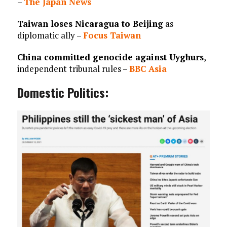
–
The Japan News
Taiwan loses Nicaragua to Beijing
as
diplomatic ally –
Focus Taiwan
China committed genocide against Uyghurs
,
independent tribunal rules –
BBC Asia
Domestic Politics: