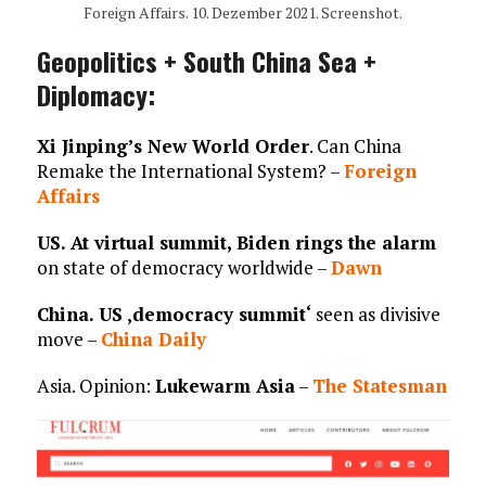
Foreign Affairs. 10. Dezember 2021. Screenshot.
Geopolitics + South China Sea +
Diplomacy:
Xi Jinping’s New World Order
. Can China
Remake the International System? –
Foreign
Affairs
US. At virtual summit, Biden rings the alarm
on state of democracy worldwide –
Dawn
China. US ‚democracy summit‘
seen as divisive
move –
China Daily
Asia. Opinion:
Lukewarm Asia
–
The Statesman