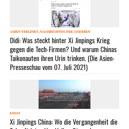
ASIEN VERLINKT
,
NACHRICHTEN DER ANDEREN
Didi: Was steckt hinter Xi Jinpings Krieg
gegen die Tech-Firmen? Und warum Chinas
Taikonauten ihren Urin trinken. (Die Asien-
Presseschau vom 07. Juli 2021)
ESSAY
Xi Jinpings China: Wo die Vergangenheit die