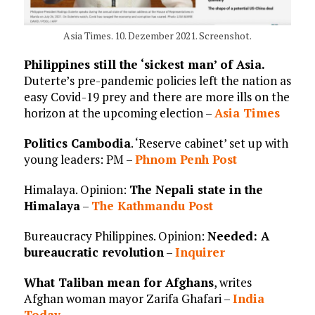
Asia Times. 10. Dezember 2021. Screenshot.
Philippines still the ‘sickest man’ of Asia.
Duterte’s pre-pandemic policies left the nation as
easy Covid-19 prey and there are more ills on the
horizon at the upcoming election –
Asia Times
Politics Cambodia
. ‘Reserve cabinet’ set up with
young leaders: PM –
Phnom Penh Post
Himalaya. Opinion:
The Nepali state in the
Himalaya
–
The Kathmandu Post
Bureaucracy Philippines. Opinion:
Needed: A
bureaucratic revolution
–
Inquirer
What Taliban mean for Afghans
, writes
Afghan woman mayor Zarifa Ghafari –
India
Today