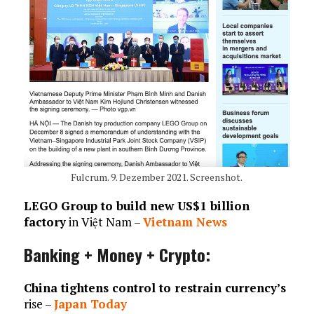
Fulcrum. 9. Dezember 2021. Screenshot.
LEGO Group to build new US$1 billion
factory
in Việt Nam –
Vietnam News
Banking + Money + Crypto:
China tightens control to restrain currency’s
rise –
Japan Today