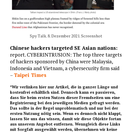
Spy Talk. 8. Dezember 2021. Screenshot
Chinese hackers targeted SE Asian nations:
report. CYBERINTRUSION: The top three targets
of hackers sponsored by China were Malaysia,
Indonesia and Vietnam, a cybersecurity firm said
–
Taipei Times
*Wir verlinken hier nur Artikel, die in ganzer Länge und
kostenfrei erhältlich sind. Dennoch kann es passieren,
dass Sie beim ersten Nutzen dieser Fremdseiten um eine
Registrierung bei den jeweiligen Medien gefragt werden.
Das sollte in der Regel unproblematisch und nur bei der
ersten Nutzung nötig sein. Wenn es dennoch nicht klappt,
lassen Sie uns das wissen, damit wir diese Objekte fortan
aus unserem Angebot entfernen. Wenngleich diese Links
mit Sorgfalt ausgewählt werden, übernehmen wir keine