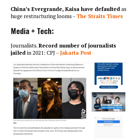
China’s Evergrande, Kaisa have defaulted
as
huge restructuring looms –
The Straits Times
Media + Tech:
Journalists.
Record number of journalists
jailed
in 2021: CPJ –
Jakarta Post