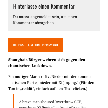
Hinterlasse einen Kommentar
Du musst
angemeldet
sein, um einen
Kommentar abzugeben.
DIE RIKSCHA-REPORTER PINNWAND
Shanghais Bürger wehren sich gegen den
chaotischen Lockdown.
Ein mutiger Mann ruft: „Nieder mit der kommu-
nistischen Partei, nieder mit Xi Jinping.“ (Für den
Ton in „reddit“, einfach auf den Text clicken.)
A brave man shouted "overthrow CCP,
overthrow Xi Jinping" in front of a police.