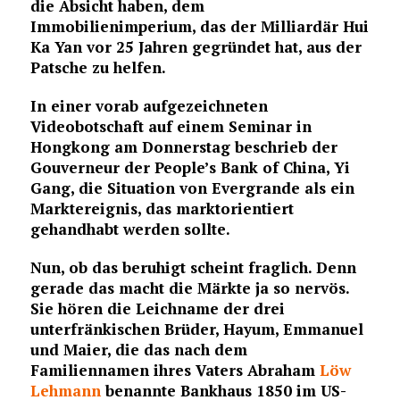
die Absicht haben, dem
Immobilienimperium, das der Milliardär Hui
Ka Yan vor 25 Jahren gegründet hat, aus der
Patsche zu helfen.
In einer vorab aufgezeichneten
Videobotschaft auf einem Seminar in
Hongkong am Donnerstag beschrieb der
Gouverneur der People’s Bank of China, Yi
Gang, die Situation von Evergrande als ein
Marktereignis, das marktorientiert
gehandhabt werden sollte.
Nun, ob das beruhigt scheint fraglich. Denn
gerade das macht die Märkte ja so nervös.
Sie hören die Leichname der drei
unterfränkischen Brüder, Hayum, Emmanuel
und Maier, die das nach dem
Familiennamen ihres Vaters Abraham
Löw
Lehmann
benannte Bankhaus 1850 im US-