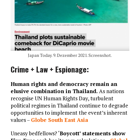
Japan Today. 9. Dezember 2021. Screenshot.
Crime + Law + Espionage:
Human rights and democracy remain an
elusive combination in Thailand.
As nations
recognise UN Human Rights Day, turbulent
political regimes in Thailand continue to degrade
opportunities to implement the event’s inherent
values –
Globe South East Asia
Uneasy bedfellows? ‘
Boycott’ statements show