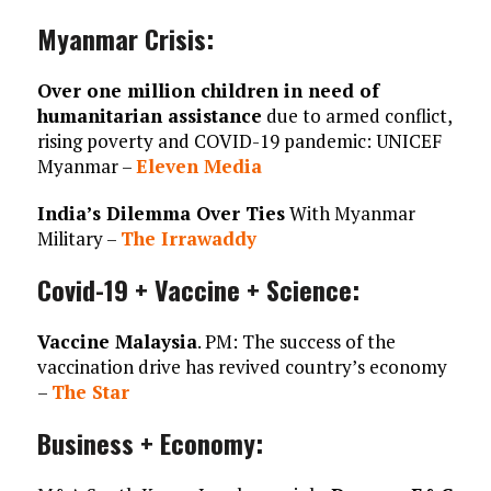
Myanmar Crisis:
Over one million children in need of
humanitarian assistance
due to armed conflict,
rising poverty and COVID-19 pandemic: UNICEF
Myanmar –
Eleven Media
India’s Dilemma Over Ties
With Myanmar
Military –
The Irrawaddy
Covid-19 + Vaccine + Science:
Vaccine Malaysia
. PM: The success of the
vaccination drive has revived country’s economy
–
The Star
Business + Economy: