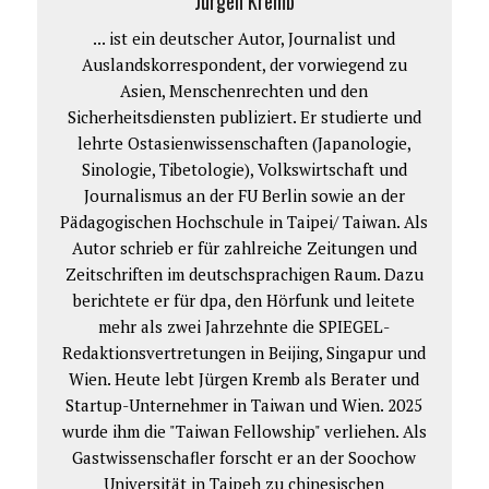
Jürgen Kremb
... ist ein deutscher Autor, Journalist und
Auslandskorrespondent, der vorwiegend zu
Asien, Menschenrechten und den
Sicherheitsdiensten publiziert. Er studierte und
lehrte Ostasienwissenschaften (Japanologie,
Sinologie, Tibetologie), Volkswirtschaft und
Journalismus an der FU Berlin sowie an der
Pädagogischen Hochschule in Taipei/ Taiwan. Als
Autor schrieb er für zahlreiche Zeitungen und
Zeitschriften im deutschsprachigen Raum. Dazu
berichtete er für dpa, den Hörfunk und leitete
mehr als zwei Jahrzehnte die SPIEGEL-
Redaktionsvertretungen in Beijing, Singapur und
Wien. Heute lebt Jürgen Kremb als Berater und
Startup-Unternehmer in Taiwan und Wien. 2025
wurde ihm die "Taiwan Fellowship" verliehen. Als
Gastwissenschafler forscht er an der Soochow
Universität in Taipeh zu chinesischen