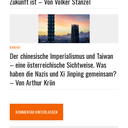
Zukunft ist – Von Volker Stanzel
ESSAY
Der chinesische Imperialismus und Taiwan
– eine österreichische Sichtweise. Was
haben die Nazis und Xi Jinping gemeinsam?
– Von Arthur Krön
KOMMENTAR HINTERLASSEN