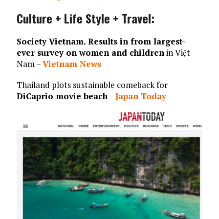
Culture + Life Style + Travel:
Society Vietnam. Results in from largest-
ever survey on women and children
in Việt
Nam –
Vietnam News
Thailand plots sustainable comeback for
DiCaprio movie beach
–
Japan Today