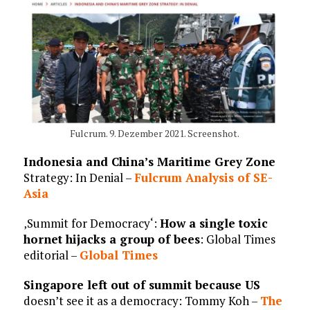
Fulcrum. 9. Dezember 2021. Screenshot.
Indonesia and China’s Maritime Grey Zone
Strategy: In Denial –
Fulcrum Analysis of SE-
Asia
‚Summit for Democracy‘:
How a single toxic
hornet hijacks a group of bees
: Global Times
editorial –
Global Times
Singapore left out of summit because US
doesn’t see it as a democracy: Tommy Koh –
The