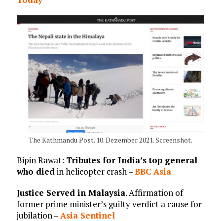
The Kathmandu Post. 10. Dezember 2021. Screenshot.
Bipin Rawat:
Tributes for India’s top general
who died
in helicopter crash –
BBC Asia
Justice Served in Malaysia
. Affirmation of
former prime minister’s guilty verdict a cause for
jubilation –
Asia Sentinel