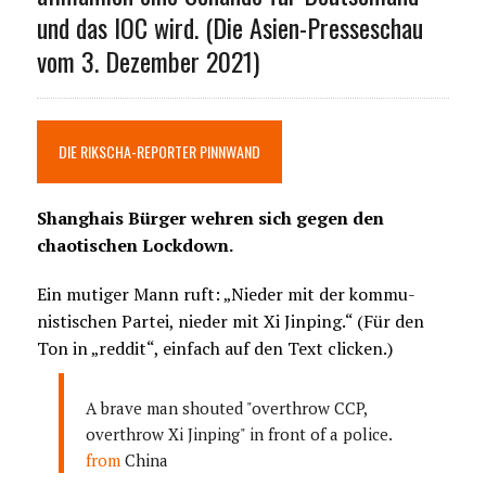
und das IOC wird. (Die Asien-Presseschau
vom 3. Dezember 2021)
DIE RIKSCHA-REPORTER PINNWAND
Shanghais Bürger wehren sich gegen den
chaotischen Lockdown.
Ein mutiger Mann ruft: „Nieder mit der kommu-
nistischen Partei, nieder mit Xi Jinping.“ (Für den
Ton in „reddit“, einfach auf den Text clicken.)
A brave man shouted "overthrow CCP,
overthrow Xi Jinping" in front of a police.
from
China