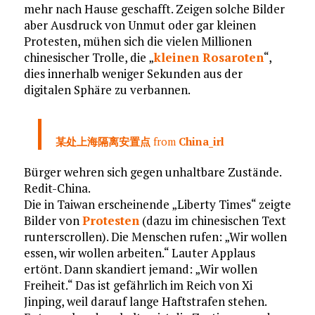
mehr nach Hause geschafft. Zeigen solche Bilder
aber Ausdruck von Unmut oder gar kleinen
Protesten, mühen sich die vielen Millionen
chinesischer Trolle, die „
kleinen Rosaroten
“,
dies innerhalb weniger Sekunden aus der
digitalen Sphäre zu verbannen.
某处上海隔离安置点
from
China_irl
Bürger wehren sich gegen unhaltbare Zustände.
Redit-China.
Die in Taiwan erscheinende „Liberty Times“ zeigte
Bilder von
Protesten
(dazu im chinesischen Text
runterscrollen). Die Menschen rufen: „Wir wollen
essen, wir wollen arbeiten.“ Lauter Applaus
ertönt. Dann skandiert jemand: „Wir wollen
Freiheit.“ Das ist gefährlich im Reich von Xi
Jinping, weil darauf lange Haftstrafen stehen.