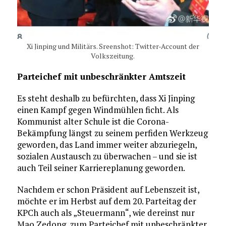
Xi Jinping und Militärs. Sreenshot: Twitter-Account der
Volkszeitung.
Parteichef mit unbeschränkter Amtszeit
Es steht deshalb zu befürchten, dass Xi Jinping
einen Kampf gegen Windmühlen ficht. Als
Kommunist alter Schule ist die Corona-
Bekämpfung längst zu seinem perfiden Werkzeug
geworden, das Land immer weiter abzuriegeln,
sozialen Austausch zu überwachen – und sie ist
auch Teil seiner Karriereplanung geworden.
Nachdem er schon Präsident auf Lebenszeit ist,
möchte er im Herbst auf dem 20. Parteitag der
KPCh auch als „Steuermann“, wie dereinst nur
Mao Zedong, zum Parteichef mit unbeschränkter