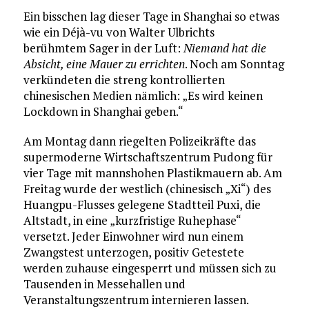
Ein bisschen lag dieser Tage in Shanghai so etwas
wie ein Déjà-vu von Walter Ulbrichts
berühmtem Sager in der Luft:
Niemand hat die
Absicht, eine Mauer zu errichten
. Noch am Sonntag
verkündeten die streng kontrollierten
chinesischen Medien nämlich: „Es wird keinen
Lockdown in Shanghai geben.“
Am Montag dann riegelten Polizeikräfte das
supermoderne Wirtschaftszentrum Pudong für
vier Tage mit mannshohen Plastikmauern ab. Am
Freitag wurde der westlich (chinesisch „Xi“) des
Huangpu-Flusses gelegene Stadtteil Puxi, die
Altstadt, in eine „kurzfristige Ruhephase“
versetzt. Jeder Einwohner wird nun einem
Zwangstest unterzogen, positiv Getestete
werden zuhause eingesperrt und müssen sich zu
Tausenden in Messehallen und
Veranstaltungszentrum internieren lassen.