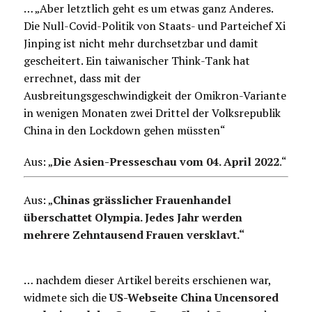
… „Aber letztlich geht es um etwas ganz Anderes.
Die Null-Covid-Politik von Staats- und Parteichef Xi
Jinping ist nicht mehr durchsetzbar und damit
gescheitert. Ein taiwanischer Think-Tank hat
errechnet, dass mit der
Ausbreitungsgeschwindigkeit der Omikron-Variante
in wenigen Monaten zwei Drittel der Volksrepublik
China in den Lockdown gehen müssten“
Aus: „
Die Asien-Presseschau vom 04. April 2022
.
“
Aus: „
Chinas grässlicher Frauenhandel
überschattet Olympia. Jedes Jahr werden
mehrere Zehntausend Frauen versklavt.“
… nachdem dieser Artikel bereits erschienen war,
widmete sich die
US-Webseite China Uncensored