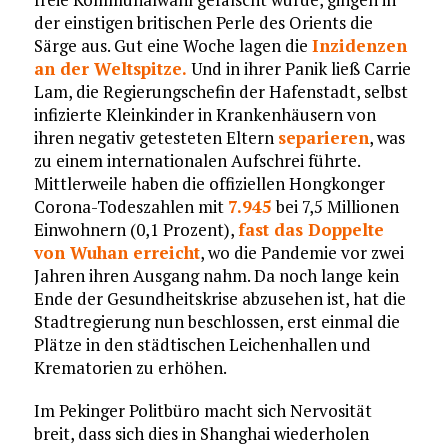
der einstigen britischen Perle des Orients die
Särge aus. Gut eine Woche lagen die
Inzidenzen
an der Weltspitze.
Und in ihrer Panik ließ Carrie
Lam, die Regierungschefin der Hafenstadt, selbst
infizierte Kleinkinder in Krankenhäusern von
ihren negativ getesteten Eltern
separieren
, was
zu einem internationalen Aufschrei führte.
Mittlerweile haben die offiziellen Hongkonger
Corona-Todeszahlen mit
7.945
bei 7,5 Millionen
Einwohnern (0,1 Prozent),
fast das Doppelte
von Wuhan erreicht
, wo die Pandemie vor zwei
Jahren ihren Ausgang nahm. Da noch lange kein
Ende der Gesundheitskrise abzusehen ist, hat die
Stadtregierung nun beschlossen, erst einmal die
Plätze in den städtischen Leichenhallen und
Krematorien zu erhöhen.
Im Pekinger Politbüro macht sich Nervosität
breit, dass sich dies in Shanghai wiederholen