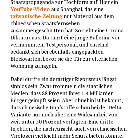
Staatspropaganda zur Hochform auf. Hier ein
YouTube-Video
aus Shanghai, das eine
taiwanische Zeitung
mit Material aus dem
chinesischen Staatsfernsehen
zusammengeschnitten hat. So sieht eine Corona-
Diktatur aus: Da tanzt eine junge Ballerina vor
vermummtem Testpersonal, und ein Kind
bedankt sich bei ebenfalls eingepackten
Blockwarten, bevor sie die Tür zur elterlichen
Wohnung zunageln.
Dabei dürfte ein derartiger Rigorismus längst
sinnlos sein. Zwar trommeln die staatlichen
Medien, dass 88 Prozent ihrer 1,4 Milliarden
Bürger geimpft seien. Aber ohnehin ist bekannt,
dass chinesische Impfstoffe schon bei der Delta-
Variante nur noch über eine Wirksamkeit von
weit unter 50 Prozent verfügten. Eine dritte
Injektion, die nach Ansicht auch von chinesischen
Virologen vielleicht mehr Schutz bieten könnte,