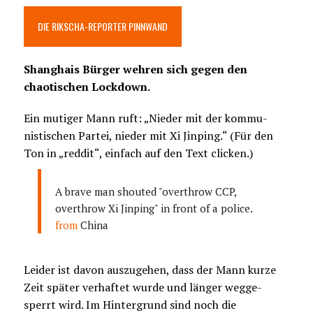
DIE RIKSCHA-REPORTER PINNWAND
Shanghais Bürger wehren sich gegen den
chaotischen Lockdown.
Ein mutiger Mann ruft: „Nieder mit der kommu-
nistischen Partei, nieder mit Xi Jinping.“ (Für den
Ton in „reddit“, einfach auf den Text clicken.)
A brave man shouted "overthrow CCP,
overthrow Xi Jinping" in front of a police.
from
China
Leider ist davon auszugehen, dass der Mann kurze
Zeit später verhaftet wurde und länger wegge-
sperrt wird. Im Hintergrund sind noch die