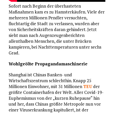
Sofort nach Beginn der überhasteten
Maßnahmen kam es zu Hamsterkäufen. Viele der
mehreren Millionen Pendler versuchten,
fluchtartig die Stadt zu verlassen, wurden aber
von Sicherheitskräften daran gehindert. Jetzt
sieht man nach Augenzeugenberichten
allenthalben Menschen, die unter Brücken
kampieren, bei Nachttemperaturen unter sechs
Grad.
Wohlgeölte Propagandamaschinerie
Shanghai ist Chinas Banken- und
Wirtschaftszentrum schlechthin. Knapp 25
Millionen Einwohner, mit 31 Millionen
TEU
der
größte Containerhafen der Welt. Aller Covid-19-
Euphemismus von der „kurzen Ruhepause“ hin
und her, dass Chinas größte Metropole nun vor
einer Viruserkrankung kapituliert, ist der