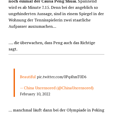
noch einmal der Causa Peng Shuai
. Spannend
wird es ab Minute 7.15. Denn bei der angeblich so
ungehinderten Aussage, sind in einem Spiegel in der
Wohnung der Tennisspielerin zwei staatliche
Aufpasser auszumachen…
…. die überwachen, dass Peng auch das Richtige
sagt.
Beautiful
pic.twitter.com/0Pq4hmT0D6
— China Uncensored (@ChinaUncensored)
February 10, 2022
… manchmal läuft dann bei der Olympiade in Peking