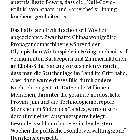
augenfälligste Beweis, dass die „Null-Covid-
Politik“ von Staats- und Parteichef Xi Jinping
krachend gescheitert ist.
Das hatte sich freilich schon seit Wochen
abgezeichnet. Zwar hatte Chinas wohlgeölte
Propagandamaschinerie während der
Olympischen Winterspiele in Peking noch mit voll
vermummten Barkeepern und Zimmermädchen
im Ebola-Schutzanzug vorzuspielen versucht,
dass man die Seuchenlage im Land im Griff habe.
Aber dann wurde dieses Bild durch andere
Nachrichten gestört: Dutzende Millionen
Menschen, darunter die gesamte nordöstliche
Provinz Jilin und die Technologiemetropole
Shenzhen im Süden des Landes, wurden kurz
darauf mit einer Ausgangssperre belegt.
Besonders schlimm hatte es in den letzten
Wochen die politische „Sonderverwaltungszone“
Hongkong erwischt.