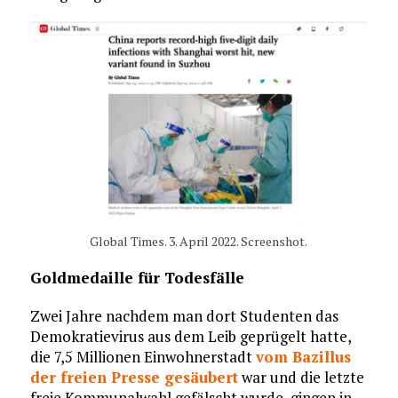
Global Times. 3. April 2022. Screenshot.
Goldmedaille für Todesfälle
Zwei Jahre nachdem man dort Studenten das
Demokratievirus aus dem Leib geprügelt hatte,
die 7,5 Millionen Einwohnerstadt
vom Bazillus
der freien Presse gesäubert
war und die letzte
freie Kommunalwahl gefälscht wurde, gingen in