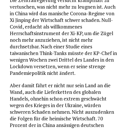
Die Zentralregierung versucht krampfhaft zu
vertuschen, was nicht mehr zu leugnen ist. Auch
in China wird das manische Corona-Regime von
Xi Jinping der Wirtschaft schwer schaden. Null-
Covid, erdacht als willkommenes
Herrschaftsinstrument der Xi-KP, um die Zügel
noch mehr anzuziehen, ist nicht mehr
durchsetzbar. Nach einer Studie eines
taiwanischen Think-Tanks müsste der KP-Chef in
wenigen Wochen zwei Drittel des Landes in den
Lockdown versetzen, wenn er seine strenge
Pandemiepolitik nicht ändert.
Aber damit fährt er nicht nur sein Land an die
Wand, auch die Lieferketten des globalen
Handels, ohnehin schon extrem geschwächt
wegen des Krieges in der Ukraine, würden
schweren Schaden nehmen. Nicht auszudenken
die Folgen für die heimische Wirtschaft. 70
Prozent der in China ansässigen deutschen