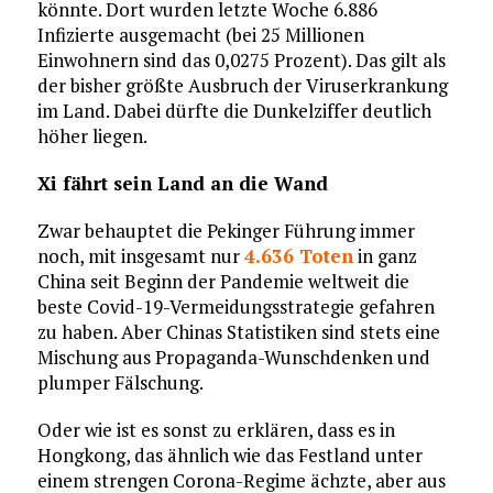
könnte. Dort wurden letzte Woche 6.886
Infizierte ausgemacht (bei 25 Millionen
Einwohnern sind das 0,0275 Prozent). Das gilt als
der bisher größte Ausbruch der Viruserkrankung
im Land. Dabei dürfte die Dunkelziffer deutlich
höher liegen.
Xi fährt sein Land an die Wand
Zwar behauptet die Pekinger Führung immer
noch, mit insgesamt nur
4.636 Toten
in ganz
China seit Beginn der Pandemie weltweit die
beste Covid-19-Vermeidungsstrategie gefahren
zu haben. Aber Chinas Statistiken sind stets eine
Mischung aus Propaganda-Wunschdenken und
plumper Fälschung.
Oder wie ist es sonst zu erklären, dass es in
Hongkong, das ähnlich wie das Festland unter
einem strengen Corona-Regime ächzte, aber aus