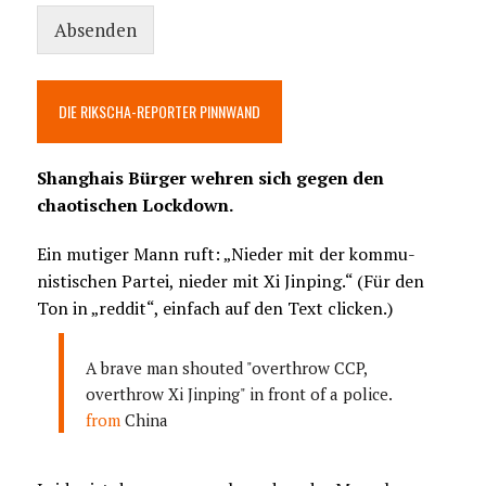
Absenden
DIE RIKSCHA-REPORTER PINNWAND
Shanghais Bürger wehren sich gegen den
chaotischen Lockdown.
Ein mutiger Mann ruft: „Nieder mit der kommu-
nistischen Partei, nieder mit Xi Jinping.“ (Für den
Ton in „reddit“, einfach auf den Text clicken.)
A brave man shouted "overthrow CCP,
overthrow Xi Jinping" in front of a police.
from
China