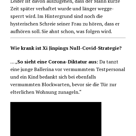
Leider ist davon auszugehen, dass der Mann kurze
Zeit später verhaftet wurde und länger wegge-
sperrt wird. Im Hintergrund sind noch die
hysterischen Schreie seiner Frau zu hören, dass er
aufhören soll. Sie ahnt schon, was folgen wird.
Wie krank ist Xi Jinpings Null-Covid-Strategie?
… „
So sieht eine Corona-Diktatur aus:
Da tanzt
eine junge Ballerina vor vermummtem Testpersonal
und ein Kind bedankt sich bei ebenfalls
vermummten Blockwarten, bevor sie die Tür zur
elterlichen Wohnung zunageln.“