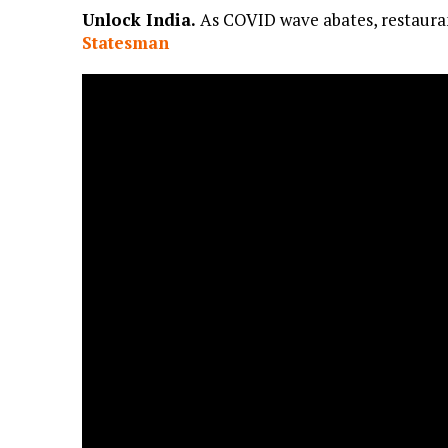
Unlock India.
As COVID wave abates, restauran
Statesman