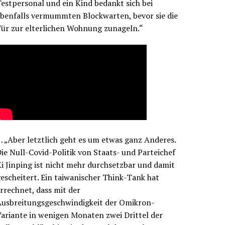
estpersonal und ein Kind bedankt sich bei
benfalls vermummten Blockwarten, bevor sie die
ür zur elterlichen Wohnung zunageln.“
 „Aber letztlich geht es um etwas ganz Anderes.
ie Null-Covid-Politik von Staats- und Parteichef
i Jinping ist nicht mehr durchsetzbar und damit
escheitert. Ein taiwanischer Think-Tank hat
rrechnet, dass mit der
Ausbreitungsgeschwindigkeit der Omikron-
ariante in wenigen Monaten zwei Drittel der