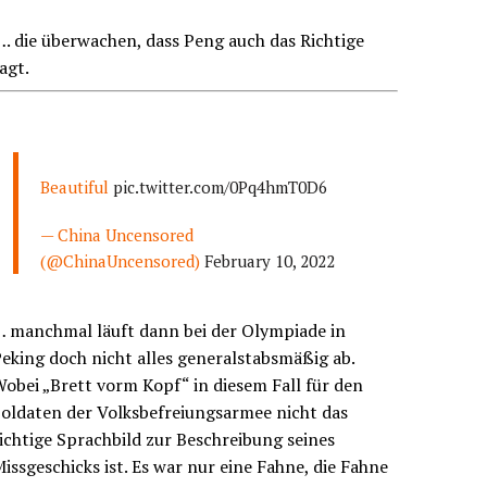
. die überwachen, dass Peng auch das Richtige
agt.
Beautiful
pic.twitter.com/0Pq4hmT0D6
— China Uncensored
(@ChinaUncensored)
February 10, 2022
… manchmal läuft dann bei der Olympiade in
eking doch nicht alles generalstabsmäßig ab.
obei „Brett vorm Kopf“ in diesem Fall für den
oldaten der Volksbefreiungsarmee nicht das
ichtige Sprachbild zur Beschreibung seines
issgeschicks ist. Es war nur eine Fahne, die Fahne