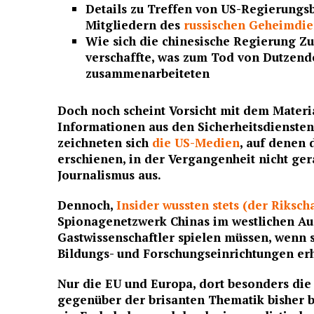
Details zu Treffen von US-Regierungs
Mitgliedern des
russischen Geheimdi
Wie sich die chinesische Regierung 
verschaffte, was zum Tod von Dutzende
zusammenarbeiteten
Doch noch scheint Vorsicht mit dem Materi
Informationen aus den Sicherheitsdiensten
zeichneten sich
die US-Medien
, auf denen 
erschienen, in der Vergangenheit nicht ge
Journalismus aus.
Dennoch,
Insider wussten stets (der Riksch
Spionagenetzwerk Chinas im westlichen Aus
Gastwissenschaftler spielen müssen, wenn 
Bildungs- und Forschungseinrichtungen erha
Nur die EU und Europa, dort besonders die
gegenüber der brisanten Thematik bisher bli