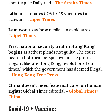
about Apple Daily raid –
The Straits Times
Lithuania donates COVID-19
vaccines to
Taiwan
–
Taipei Times
Lam won’t say how
media can avoid arrest –
Taipei Times
First national security trial in Hong Kong
begins
as activist pleads not guilty. The court
heard a historical perspective on the protest
slogan „liberate Hong Kong, revolution of our
times,“ which the government has deemed illegal.
–
Hong Kong Free Press
China doesn’t need ‘external care’ on human
rights
: Global Times editorial –
Global Times/
China
Covid-19 + Vaccine: