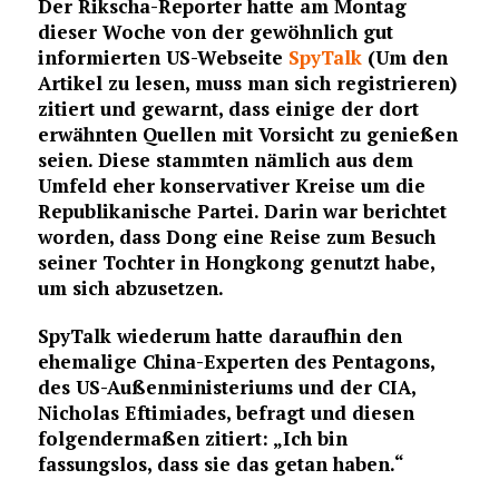
Der Rikscha-Reporter hatte am Montag
dieser Woche von der gewöhnlich gut
informierten US-Webseite
SpyTalk
(Um den
Artikel zu lesen, muss man sich registrieren)
zitiert und gewarnt, dass einige der dort
erwähnten Quellen mit Vorsicht zu genießen
seien. Diese stammten nämlich aus dem
Umfeld eher konservativer Kreise um die
Republikanische Partei. Darin war berichtet
worden, dass Dong eine Reise zum Besuch
seiner Tochter in Hongkong genutzt habe,
um sich abzusetzen.
SpyTalk wiederum hatte daraufhin den
ehemalige China-Experten des Pentagons,
des US-Außenministeriums und der CIA,
Nicholas Eftimiades, befragt und diesen
folgendermaßen zitiert: „Ich bin
fassungslos, dass sie das getan haben.“