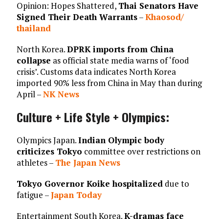
Opinion: Hopes Shattered,
Thai Senators Have
Signed Their Death Warrants
–
Khaosod/
thailand
North Korea.
DPRK imports from China
collapse
as official state media warns of ‘food
crisis’. Customs data indicates North Korea
imported 90% less from China in May than during
April –
NK News
Culture + Life Style + Olympics:
Olympics Japan.
Indian Olympic body
criticizes Tokyo
committee over restrictions on
athletes –
The Japan News
Tokyo Governor Koike hospitalized
due to
fatigue –
Japan Today
Entertainment South Korea.
K-dramas face