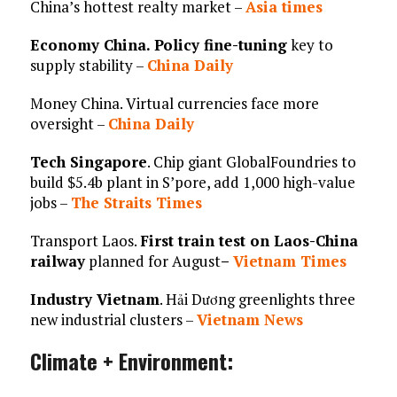
China’s hottest realty market –
Asia times
Economy China. Policy fine-tuning
key to
supply stability –
China Daily
Money China. Virtual currencies face more
oversight –
China Daily
Tech Singapore
. Chip giant GlobalFoundries to
build $5.4b plant in S’pore, add 1,000 high-value
jobs –
The Straits Times
Transport Laos.
First train test on Laos-China
railway
planned for August
–
Vietnam Times
Industry Vietnam
. Hải Dương greenlights three
new industrial clusters –
Vietnam News
Climate + Environment: