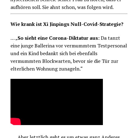
aufhören soll. Sie ahnt schon, was folgen wird.
Wie krank ist Xi Jinpings Null-Covid-Strategie?
… „
So sieht eine Corona-Diktatur aus:
Da tanzt
eine junge Ballerina vor vermummtem Testpersonal
und ein Kind bedankt sich bei ebenfalls
vermummten Blockwarten, bevor sie die Tür zur
elterlichen Wohnung zunageln.“
… „Aber letztlich geht es um etwas ganz Anderes.