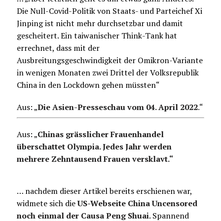
Die Null-Covid-Politik von Staats- und Parteichef Xi
Jinping ist nicht mehr durchsetzbar und damit
gescheitert. Ein taiwanischer Think-Tank hat
errechnet, dass mit der
Ausbreitungsgeschwindigkeit der Omikron-Variante
in wenigen Monaten zwei Drittel der Volksrepublik
China in den Lockdown gehen müssten“
Aus: „
Die Asien-Presseschau vom 04. April 2022
.
“
Aus: „
Chinas grässlicher Frauenhandel
überschattet Olympia. Jedes Jahr werden
mehrere Zehntausend Frauen versklavt.“
… nachdem dieser Artikel bereits erschienen war,
widmete sich die
US-Webseite China Uncensored
noch einmal der Causa Peng Shuai
. Spannend