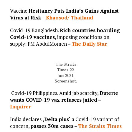
Vaccine
Hesitancy Puts India’s Gains Against
Virus at Risk
–
Khaosod/ Thailand
Covid-19 Bangladesh.
Rich countries hoarding
Covid-19 vaccines
, imposing conditions on
supply: FM AbdulMomen –
The Daily Star
The Straits
Times. 22.
Juni 2021.
Screenshot.
Covid-19 Philippines. Amid jab scarcity,
Duterte
wants COVID-19 vax refusers jailed
–
Inquirer
India declares
‚Delta plus‘
a Covid-19 variant of
concern,
passes 30m cases
–
The Straits Times