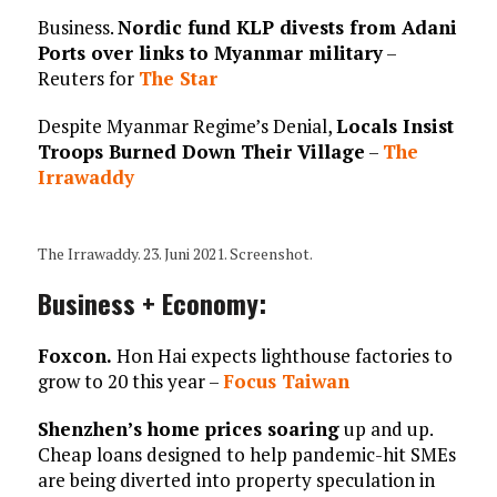
Business.
Nordic fund KLP divests from Adani
Ports over links to Myanmar military
–
Reuters for
The Star
Despite Myanmar Regime’s Denial,
Locals Insist
Troops Burned Down Their Village
–
The
Irrawaddy
The Irrawaddy. 23. Juni 2021. Screenshot.
Business + Economy:
Foxcon.
Hon Hai expects lighthouse factories to
grow to 20 this year –
Focus Taiwan
Shenzhen’s home prices soaring
up and up.
Cheap loans designed to help pandemic-hit SMEs
are being diverted into property speculation in