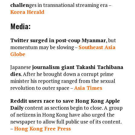
challen
ges in transnational streaming era –
Korea Herald
Media:
Twitter surged in post-coup Myanmar
, but
momentum may be slowing –
Southeast Asia
Globe
Japanese
journalism giant Takashi Tachibana
dies
. After he brought down a corrupt prime
minister his reporting ranged from the sexual
revolution to outer space –
Asia Times
Reddit users race to save Hong Kong Apple
Daily
content as sections begin to close. A group
of netizens in Hong Kong have also urged the
newspaper to allow full public use of its content.
–
Hong Kong Free Press