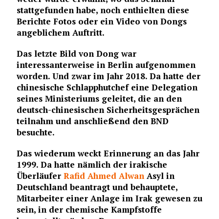
stattgefunden habe, noch enthielten diese
Berichte Fotos oder ein Video von Dongs
angeblichem Auftritt.
Das letzte Bild von Dong war
interessanterweise in Berlin aufgenommen
worden. Und zwar im Jahr 2018. Da hatte der
chinesische Schlapphutchef eine Delegation
seines Ministeriums geleitet, die an den
deutsch-chinesischen Sicherheitsgesprächen
teilnahm und anschließend den BND
besuchte.
Das wiederum weckt Erinnerung an das Jahr
1999. Da hatte nämlich der irakische
Überläufer
Rafid Ahmed Alwan
Asyl in
Deutschland beantragt und behauptete,
Mitarbeiter einer Anlage im Irak gewesen zu
sein, in der chemische Kampfstoffe