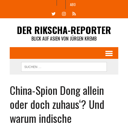
ABO
DER RIKSCHA-REPORTER
BLICK AUF ASIEN VON JÜRGEN KREMB
China-Spion Dong allein
oder doch zuhaus‘? Und
warum indische