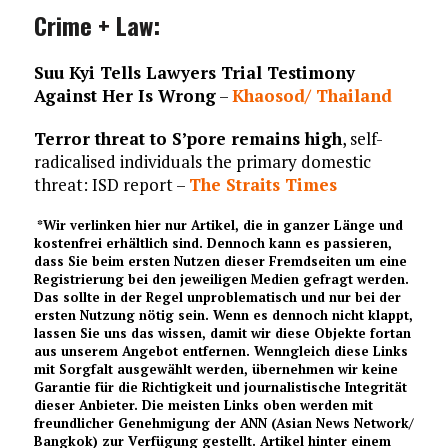
Crime + Law:
Suu Kyi Tells Lawyers Trial Testimony
Against Her Is Wrong
–
Khaosod/ Thailand
Terror threat to S’pore remains high
, self-
radicalised individuals the primary domestic
threat: ISD report –
The Straits Times
*Wir verlinken hier nur Artikel, die in ganzer Länge und
kostenfrei erhältlich sind. Dennoch kann es passieren,
dass Sie beim ersten Nutzen dieser Fremdseiten um eine
Registrierung bei den jeweiligen Medien gefragt werden.
Das sollte in der Regel unproblematisch und nur bei der
ersten Nutzung nötig sein. Wenn es dennoch nicht klappt,
lassen Sie uns das wissen, damit wir diese Objekte fortan
aus unserem Angebot entfernen. Wenngleich diese Links
mit Sorgfalt ausgewählt werden, übernehmen wir keine
Garantie für die Richtigkeit und journalistische Integrität
dieser Anbieter. Die meisten Links oben werden mit
freundlicher Genehmigung der ANN (Asian News Network/
Bangkok) zur Verfügung gestellt. Artikel hinter einem