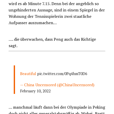
wird es ab Minute 7.15. Denn bei der angeblich so
ungehinderten Aussage, sind in einem Spiegel in der
Wohnung der Tennisspielerin zwei staatliche
Aufpasser auszumachen…
…. die überwachen, dass Peng auch das Richtige
sagt.
Beautiful
pic.twitter.com/0Pq4hmT0D6
— China Uncensored (@ChinaUncensored)
February 10, 2022
… manchmal läuft dann bei der Olympiade in Peking
doch nicht alles generalstabsmäßig ab. Wobei „Brett