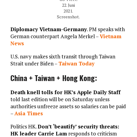
22. Juni
2021.
Screenshot.
Diplomacy Vietnam-Germany
. PM speaks with
German counterpart Angela Merkel –
Vietnam
News
U.S. navy makes sixth transit through Taiwan
Strait under Biden –
Taiwan Today
China + Taiwan + Hong Kong:
Death knell tolls for HK’s Apple Daily Staff
told last edition will be on Saturday unless
authorities unfreeze assets so salaries can be paid
–
Asia Times
Politics HK.
Don’t ‘beautify’ security threats:
HK leader Carrie Lam
responds to criticism