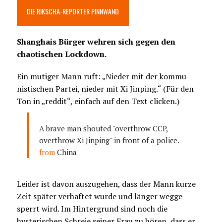
DIE RIKSCHA-REPORTER PINNWAND
Shanghais Bürger wehren sich gegen den
chaotischen Lockdown.
Ein mutiger Mann ruft: „Nieder mit der kommu-
nistischen Partei, nieder mit Xi Jinping.“ (Für den
Ton in „reddit“, einfach auf den Text clicken.)
A brave man shouted "overthrow CCP,
overthrow Xi Jinping" in front of a police.
from
China
Leider ist davon auszugehen, dass der Mann kurze
Zeit später verhaftet wurde und länger wegge-
sperrt wird. Im Hintergrund sind noch die
hysterischen Schreie seiner Frau zu hören, dass er