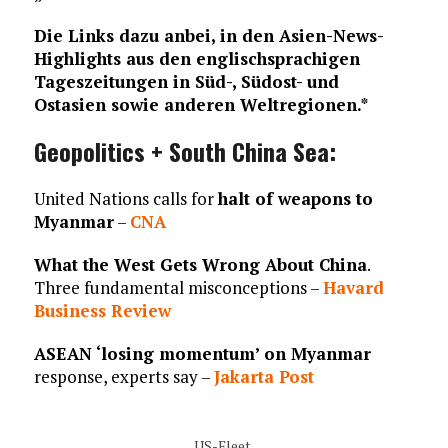
Die Links dazu anbei, in den Asien-News-
Highlights aus den englischsprachigen
Tageszeitungen in Süd-, Südost- und
Ostasien sowie anderen Weltregionen.*
Geopolitics + South China Sea:
United Nations calls for
halt of weapons to
Myanmar
–
CNA
What the West Gets Wrong About China
.
Three fundamental misconceptions –
Havard
Business Review
ASEAN ‘losing momentum’ on Myanmar
response, experts say –
Jakarta Post
US-Fleet.