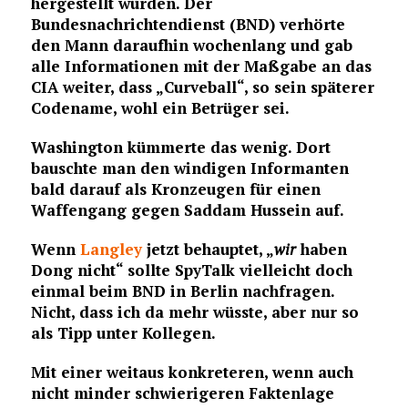
hergestellt würden. Der
Bundesnachrichtendienst (BND) verhörte
den Mann daraufhin wochenlang und gab
alle Informationen mit der Maßgabe an das
CIA weiter, dass „Curveball“, so sein späterer
Codename, wohl ein Betrüger sei.
Washington kümmerte das wenig. Dort
bauschte man den windigen Informanten
bald darauf als Kronzeugen für einen
Waffengang gegen Saddam Hussein auf.
Wenn
Langley
jetzt behauptet, „
wir
haben
Dong nicht“ sollte SpyTalk vielleicht doch
einmal beim BND in Berlin nachfragen.
Nicht, dass ich da mehr wüsste, aber nur so
als Tipp unter Kollegen.
Mit einer weitaus konkreteren, wenn auch
nicht minder schwierigeren Faktenlage