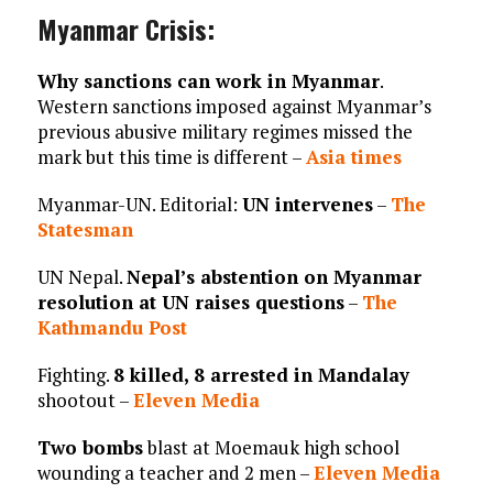
Myanmar Crisis:
Why sanctions can work in Myanmar
.
Western sanctions imposed against Myanmar’s
previous abusive military regimes missed the
mark but this time is different –
Asia times
Myanmar-UN. Editorial:
UN intervenes
–
The
Statesman
UN Nepal.
Nepal’s abstention on Myanmar
resolution at UN raises questions
–
The
Kathmandu Post
Fighting.
8 killed, 8 arrested in Mandalay
shootout –
Eleven Media
Two bombs
blast at Moemauk high school
wounding a teacher and 2 men –
Eleven Media