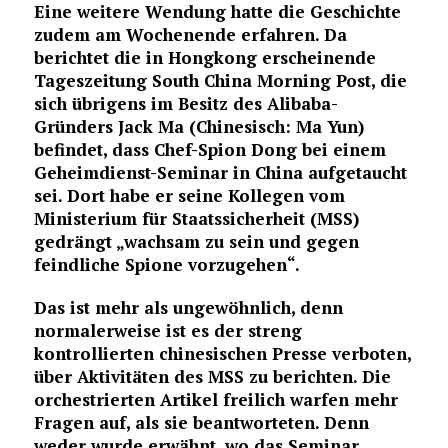
Eine weitere Wendung hatte die Geschichte
zudem am Wochenende erfahren. Da
berichtet die in Hongkong erscheinende
Tageszeitung South China Morning Post, die
sich übrigens im Besitz des Alibaba-
Gründers Jack Ma (Chinesisch: Ma Yun)
befindet, dass Chef-Spion Dong bei einem
Geheimdienst-Seminar in China aufgetaucht
sei. Dort habe er seine Kollegen vom
Ministerium für Staatssicherheit (MSS)
gedrängt „wachsam zu sein und gegen
feindliche Spione vorzugehen“.
Das ist mehr als ungewöhnlich, denn
normalerweise ist es der streng
kontrollierten chinesischen Presse verboten,
über Aktivitäten des MSS zu berichten. Die
orchestrierten Artikel freilich warfen mehr
Fragen auf, als sie beantworteten. Denn
weder wurde erwähnt, wo das Seminar