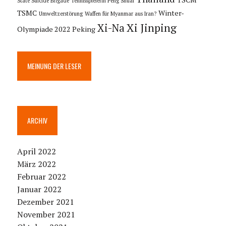
State Suicide Brigade
Tennisspielerin Peng Shuai
TSMC
Winter-
Umweltzerstörung
Waffen für Myanmar aus Iran?
Xi Jinping
Xi-Na
Olympiade 2022 Peking
MEINUNG DER LESER
ARCHIV
April 2022
März 2022
Februar 2022
Januar 2022
Dezember 2021
November 2021