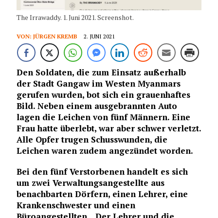
The Irrawaddy. 1. Juni 2021. Screenshot.
VON:
JÜRGEN KREMB
2. JUNI 2021
Den Soldaten, die zum Einsatz außerhalb
der Stadt Gangaw im Westen Myanmars
gerufen wurden, bot sich ein grauenhaftes
Bild. Neben einem ausgebrannten Auto
lagen die Leichen von fünf Männern. Eine
Frau hatte überlebt, war aber schwer verletzt.
Alle Opfer trugen Schusswunden, die
Leichen waren zudem angezündet worden.
Bei den fünf Verstorbenen handelt es sich
um zwei Verwaltungsangestellte aus
benachbarten Dörfern, einen Lehrer, eine
Krankenschwester und einen
Büroangestellten. „Der Lehrer und die