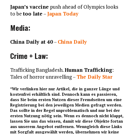
Japan’s vaccine
push ahead of Olympics looks
to be
too late
–
Japan Today
Media:
China Daily at 40
–
China Daily
Crime + Law:
Trafficking Bangladesh.
Human Trafficking
:
Tales of horror unravelling –
The Daily Star
*Wir verlinken hier nur Artikel, die in ganzer Länge und
kostenfrei erhältlich sind. Dennoch kann es passieren,
dass Sie beim ersten Nutzen dieser Fremdseiten um eine
Registrierung bei den jeweiligen Medien gefragt werden.
Das sollte in der Regel unproblematisch und nur bei der
ersten Nutzung nötig sein. Wenn es dennoch nicht klappt,
lassen Sie uns das wissen, damit wir diese Objekte fortan
aus unserem Angebot entfernen. Wenngleich diese Links
mit Sorgfalt ausgewählt werden, übernehmen wir keine