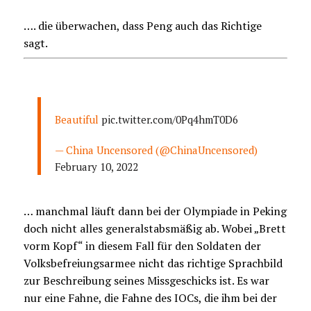
…. die überwachen, dass Peng auch das Richtige
sagt.
Beautiful
pic.twitter.com/0Pq4hmT0D6
— China Uncensored (@ChinaUncensored)
February 10, 2022
… manchmal läuft dann bei der Olympiade in Peking
doch nicht alles generalstabsmäßig ab. Wobei „Brett
vorm Kopf“ in diesem Fall für den Soldaten der
Volksbefreiungsarmee nicht das richtige Sprachbild
zur Beschreibung seines Missgeschicks ist. Es war
nur eine Fahne, die Fahne des IOCs, die ihm bei der