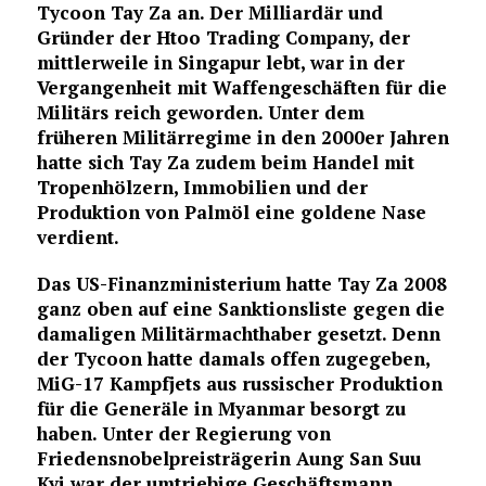
Tycoon Tay Za an. Der Milliardär und
Gründer der Htoo Trading Company, der
mittlerweile in Singapur lebt, war in der
Vergangenheit mit Waffengeschäften für die
Militärs reich geworden. Unter dem
früheren Militärregime in den 2000er Jahren
hatte sich Tay Za zudem beim Handel mit
Tropenhölzern, Immobilien und der
Produktion von Palmöl eine goldene Nase
verdient.
Das US-Finanzministerium hatte Tay Za 2008
ganz oben auf eine Sanktionsliste gegen die
damaligen Militärmachthaber gesetzt. Denn
der Tycoon hatte damals offen zugegeben,
MiG-17 Kampfjets aus russischer Produktion
für die Generäle in Myanmar besorgt zu
haben. Unter der Regierung von
Friedensnobelpreisträgerin Aung San Suu
Kyi war der umtriebige Geschäftsmann