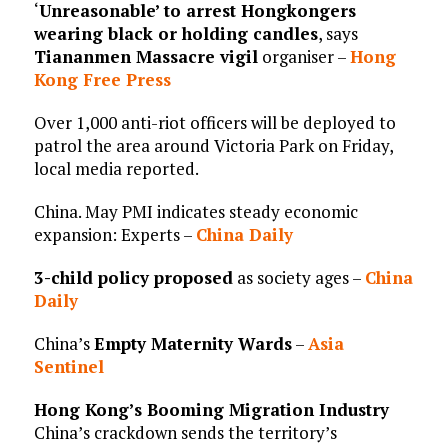
‘
Unreasonable’ to arrest Hongkongers
wearing black or holding candles
, says
Tiananmen Massacre vigil
organiser –
Hong
Kong Free Press
Over 1,000 anti-riot officers will be deployed to
patrol the area around Victoria Park on Friday,
local media reported.
China. May PMI indicates steady economic
expansion: Experts –
China Daily
3-child policy proposed
as society ages –
China
Daily
China’s
Empty Maternity Wards
–
Asia
Sentinel
Hong Kong’s Booming Migration Industry
China’s crackdown sends the territory’s