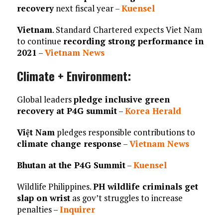
recovery
next fiscal year –
Kuensel
Vietnam
. Standard Chartered expects Viet Nam
to continue
recording strong performance in
2021
–
Vietnam News
Climate + Environment:
Global leaders
pledge inclusive green
recovery at P4G summit
–
Korea Herald
Việt Nam
pledges responsible contributions to
climate change response
–
Vietnam News
Bhutan at the P4G Summit
–
Kuensel
Wildlife Philippines.
PH wildlife criminals get
slap on wrist
as gov’t struggles to increase
penalties –
Inquirer