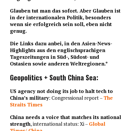
Glauben tut man das sofort. Aber Glauben ist
in der internationalen Politik, besonders
wenn sie erfolgreich sein soll, eben nicht
genug.
Die Links dazu anbei, in den Asien-News-
Highlights aus den englischsprachigen
Tageszeitungen in Süd-, Südost- und
Ostasien sowie anderen Weltregionen.*
Geopolitics + South China Sea:
US agency not doing its job to halt tech to
China’s military
: Congressional report –
The
Straits Times
China needs a voice that matches its national
strength
, international status: Xi –
Global
Times/ China