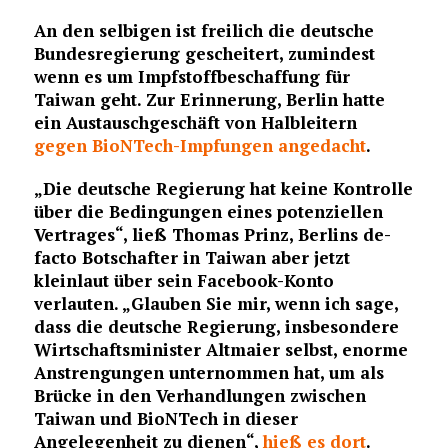
An den selbigen ist freilich die deutsche
Bundesregierung gescheitert, zumindest
wenn es um Impfstoffbeschaffung für
Taiwan geht. Zur Erinnerung, Berlin hatte
ein Austauschgeschäft von Halbleitern
gegen BioNTech-Impfungen angedacht
.
„Die deutsche Regierung hat keine Kontrolle
über die Bedingungen eines potenziellen
Vertrages“, ließ Thomas Prinz, Berlins de-
facto Botschafter in Taiwan aber jetzt
kleinlaut über sein Facebook-Konto
verlauten. „Glauben Sie mir, wenn ich sage,
dass die deutsche Regierung, insbesondere
Wirtschaftsminister Altmaier selbst, enorme
Anstrengungen unternommen hat, um als
Brücke in den Verhandlungen zwischen
Taiwan und BioNTech in dieser
Angelegenheit zu dienen“,
hieß es dort
.