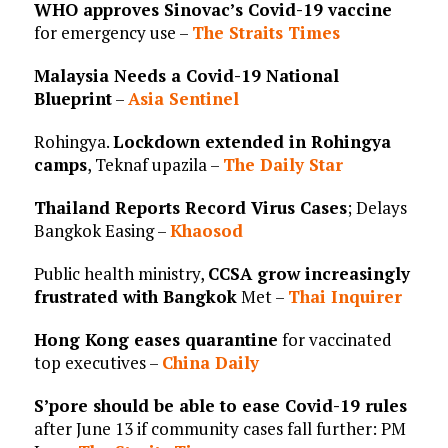
WHO approves Sinovac’s Covid-19 vaccine
for emergency use –
The Straits Times
Malaysia Needs a Covid-19 National
Blueprint
–
Asia Sentinel
Rohingya.
Lockdown extended in Rohingya
camps
, Teknaf upazila –
The Daily Star
Thailand Reports Record Virus Cases
; Delays
Bangkok Easing –
Khaosod
Public health ministry,
CCSA grow increasingly
frustrated with Bangkok
Met –
Thai Inquirer
Hong Kong eases quarantine
for vaccinated
top executives –
China Daily
S’pore should be able to ease Covid-19 rules
after June 13 if community cases fall further: PM