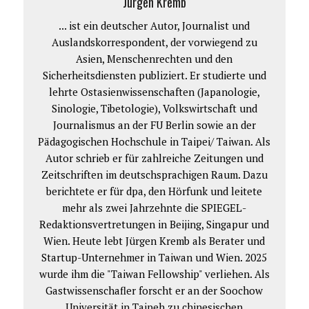
Jürgen Kremb
... ist ein deutscher Autor, Journalist und
Auslandskorrespondent, der vorwiegend zu
Asien, Menschenrechten und den
Sicherheitsdiensten publiziert. Er studierte und
lehrte Ostasienwissenschaften (Japanologie,
Sinologie, Tibetologie), Volkswirtschaft und
Journalismus an der FU Berlin sowie an der
Pädagogischen Hochschule in Taipei/ Taiwan. Als
Autor schrieb er für zahlreiche Zeitungen und
Zeitschriften im deutschsprachigen Raum. Dazu
berichtete er für dpa, den Hörfunk und leitete
mehr als zwei Jahrzehnte die SPIEGEL-
Redaktionsvertretungen in Beijing, Singapur und
Wien. Heute lebt Jürgen Kremb als Berater und
Startup-Unternehmer in Taiwan und Wien. 2025
wurde ihm die "Taiwan Fellowship" verliehen. Als
Gastwissenschafler forscht er an der Soochow
Universität in Taipeh zu chinesischen