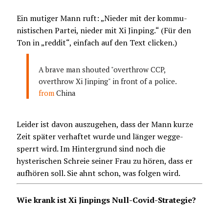
Ein mutiger Mann ruft: „Nieder mit der kommu-
nistischen Partei, nieder mit Xi Jinping.“ (Für den
Ton in „reddit“, einfach auf den Text clicken.)
A brave man shouted "overthrow CCP,
overthrow Xi Jinping" in front of a police.
from
China
Leider ist davon auszugehen, dass der Mann kurze
Zeit später verhaftet wurde und länger wegge-
sperrt wird. Im Hintergrund sind noch die
hysterischen Schreie seiner Frau zu hören, dass er
aufhören soll. Sie ahnt schon, was folgen wird.
Wie krank ist Xi Jinpings Null-Covid-Strategie?