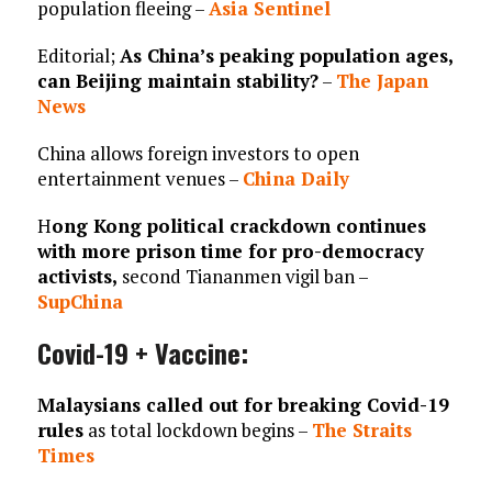
population fleeing –
Asia Sentinel
Editorial;
As China’s peaking population ages,
can Beijing maintain stability?
–
The Japan
News
China allows foreign investors to open
entertainment venues –
China Daily
H
ong Kong political crackdown continues
with more prison time for pro-democracy
activists,
second Tiananmen vigil ban –
SupChina
Covid-19 + Vaccine:
Malaysians called out for breaking Covid-19
rules
as total lockdown begins –
The Straits
Times