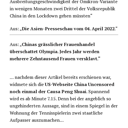
Ausbreitungsgeschwindigkeit der Omikron-Variante
in wenigen Monaten zwei Drittel der Volksrepublik
China in den Lockdown gehen müssten“
Aus: „
Die Asien-Presseschau vom 04. April 2022
.
“
Aus: „
Chinas grässlicher Frauenhandel
überschattet Olympia. Jedes Jahr werden
mehrere Zehntausend Frauen versklavt.“
… nachdem dieser Artikel bereits erschienen war,
widmete sich die
US-Webseite China Uncensored
noch einmal der Causa Peng Shuai
. Spannend
wird es ab Minute 7.15. Denn bei der angeblich so
ungehinderten Aussage, sind in einem Spiegel in der
Wohnung der Tennisspielerin zwei staatliche
Aufpasser auszumachen…