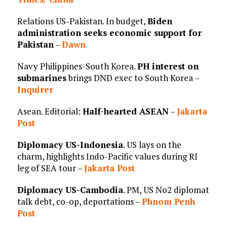
Relations US-Pakistan. In budget,
Biden
administration seeks economic support for
Pakistan
–
Dawn
Navy Philippines-South Korea.
PH interest on
submarines
brings DND exec to South Korea –
Inquirer
Asean. Editorial:
Half-hearted ASEAN
–
Jakarta
Post
Diplomacy US-Indonesia
. US lays on the
charm, highlights Indo-Pacific values during RI
leg of SEA tour –
Jakarta Post
Diplomacy US-Cambodia
. PM, US No2 diplomat
talk debt, co-op, deportations –
Phnom Penh
Post