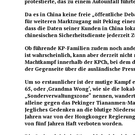
protestierte, das zu einem Autounfall führte
Da es in China keine freie „öffentliche De
für weiteren Marktzugang mit Peking einen 
dass die Daten seiner Kunden in China lok
chinesischen Sicherheitsdienste jederzeit 
Ob führende KP-Familien zudem noch ande
ist wahrscheinlich, kann aber derzeit nich
Machtkampf innerhalb der KPCh, bei dem d
der Gegenseite über die ausländische Pres
Um so erstaunlicher ist der mutige Kampf
65, oder ‚Grandma Wong‘, wie sie die loka
„Sonderverwaltungszone“ nennen, wanderte
alleine gegen das Pekinger Tiananmen-Mass
Jegliches Gedenken an die blutige Nieders
Jahren war von der Hongkonger Regierung
von fünf Jahren Haft verboten worden.