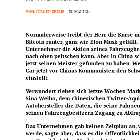
VON:
JÜRGEN KREMB
31. MAI 2021
Normalerweise treibt der Herr die Kurse mit
Bitcoin runter, ganz wie Elon Musk gefällt
Unternehmer die Aktien seines Fahrzeughers
nach oben peitschen kann. Aber in China sc
jetzt seinen Meister gefunden zu haben. W
Car jetzt vor Chinas Kommunisten den Schw
einstellt.
Verwundert rieben sich letzte Wochen Mar
Sina Weibo, dem chinesischen Twitter-Äquiv
Autohersteller die Daten, die seine Fahrze
seinen Fahrzeugbesitzern Zugang zu Abfra
Das Unternehmen gab keinen Zeitplan an,
werde, sagte aber, dass es die Öffentlichke