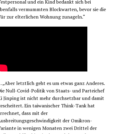
estpersonal und ein Kind bedankt sich bei
benfalls vermummten Blockwarten, bevor sie die
ür zur elterlichen Wohnung zunageln.“
 „Aber letztlich geht es um etwas ganz Anderes.
ie Null-Covid-Politik von Staats- und Parteichef
i Jinping ist nicht mehr durchsetzbar und damit
escheitert. Ein taiwanischer Think-Tank hat
rrechnet, dass mit der
Ausbreitungsgeschwindigkeit der Omikron-
ariante in wenigen Monaten zwei Drittel der