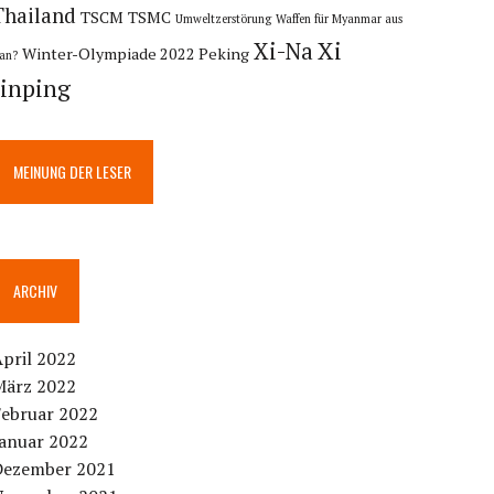
Thailand
TSCM
TSMC
Umweltzerstörung
Waffen für Myanmar aus
Xi
Xi-Na
Winter-Olympiade 2022 Peking
ran?
Jinping
MEINUNG DER LESER
ARCHIV
pril 2022
März 2022
Februar 2022
Januar 2022
Dezember 2021