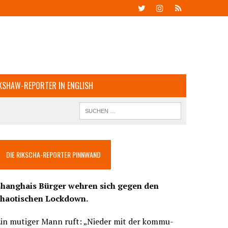
KSHAW-REPORTER IN ENGLISH
DIE RIKSCHA-REPORTER PINNWAND
Shanghais Bürger wehren sich gegen den
chaotischen Lockdown.
Ein mutiger Mann ruft: „Nieder mit der kommu-