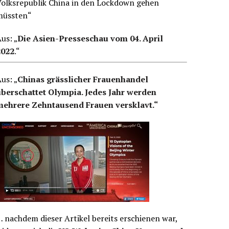
Volksrepublik China in den Lockdown gehen
müssten“
us: „
Die Asien-Presseschau vom 04. April
2022
.
“
us: „
Chinas grässlicher Frauenhandel
überschattet Olympia. Jedes Jahr werden
mehrere Zehntausend Frauen versklavt.“
 nachdem dieser Artikel bereits erschienen war,