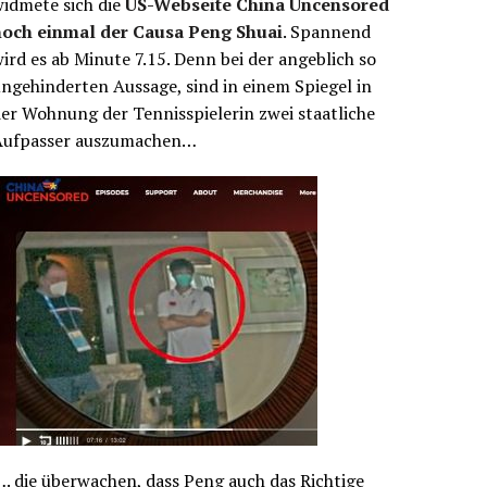
idmete sich die
US-Webseite China Uncensored
noch einmal der Causa Peng Shuai
. Spannend
ird es ab Minute 7.15. Denn bei der angeblich so
ngehinderten Aussage, sind in einem Spiegel in
er Wohnung der Tennisspielerin zwei staatliche
Aufpasser auszumachen…
. die überwachen, dass Peng auch das Richtige