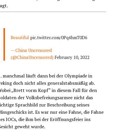
agt.
Beautiful
pic.twitter.com/0Pq4hmT0D6
— China Uncensored
(@ChinaUncensored)
February 10, 2022
… manchmal läuft dann bei der Olympiade in
eking doch nicht alles generalstabsmäßig ab.
obei „Brett vorm Kopf“ in diesem Fall für den
oldaten der Volksbefreiungsarmee nicht das
ichtige Sprachbild zur Beschreibung seines
issgeschicks ist. Es war nur eine Fahne, die Fahne
es IOCs, die ihm bei der Eröffnungsfeier ins
Gesicht geweht wurde.