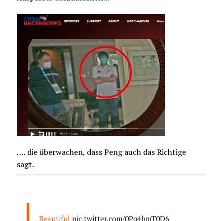
…. die überwachen, dass Peng auch das Richtige
sagt.
Beautiful
pic.twitter.com/0Pq4hmT0D6