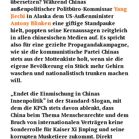
übersetzen? Während Chinas
außenpolitischer Politbüro-Kommissar
Yang
Jiechi
in Alaska dem US-Außenminister
Antony Blinken
eine giftige Standpauke
hielt, poppten seine Kernaussagen zeitgleich
in allen chinesischen Medien auf. Es spricht
also für eine gezielte Propagandakampagne,
wie sie die kommunistische Partei Chinas
stets aus der Mottenkiste holt, wenn sie die
eigene Bevölkerung ein Stück mehr Gehirn
waschen und nationalistisch trunken machen
will.
„Endet die Einmischung in Chinas
Innenpolitik“ ist der Standard-Slogan, mit
dem die KPCh stets davon ablenkt, dass
China beim Thema Menschenrechte und dem
Bruch von internationalen Verträgen keine
Sonderrolle für Kaiser Xi Jinping und seine
korrupten Musketiere zukommt. Direkt