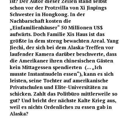
ist? Der Autor dieser Zeilen stand selbst
schon vor der Protzvilla von Xi Jinpings
Schwester in Hongkong. In der
Nachbarschaft kosten die
„Einfamilienhäuser“ 50 Millionen US$
aufwärts. Doch Familie Xis Haus ist das
größte in dem streng bewachten Areal. Yang
Jiechi, der sich bei dem Alaska-Treffen vor
laufender Kamera darüber beschwerte, dass
die Amerikaner ihren chinesischen Gästen
kein Mittagessen spendierten (… „Ich
musste Instantnudeln essen“), kann es sich
leisten, seine Tochter auf amerikanische
Privatschulen und Elite-Universitäten zu
schicken. Zahlt das Politbüro mittlerweile so
gut? Und bricht der nächste Kalte Krieg aus,
weil es nichts Ordenliches zu essen gab in
Alaska?