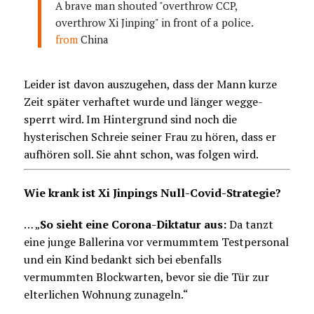
A brave man shouted "overthrow CCP,
overthrow Xi Jinping" in front of a police.
from
China
Leider ist davon auszugehen, dass der Mann kurze
Zeit später verhaftet wurde und länger wegge-
sperrt wird. Im Hintergrund sind noch die
hysterischen Schreie seiner Frau zu hören, dass er
aufhören soll. Sie ahnt schon, was folgen wird.
Wie krank ist Xi Jinpings Null-Covid-Strategie?
… „
So sieht eine Corona-Diktatur aus:
Da tanzt
eine junge Ballerina vor vermummtem Testpersonal
und ein Kind bedankt sich bei ebenfalls
vermummten Blockwarten, bevor sie die Tür zur
elterlichen Wohnung zunageln.“