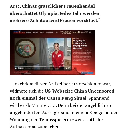
Aus: „
Chinas grässlicher Frauenhandel
überschattet Olympia. Jedes Jahr werden
mehrere Zehntausend Frauen versklavt.“
… nachdem dieser Artikel bereits erschienen war,
widmete sich die
US-Webseite China Uncensored
noch einmal der Causa Peng Shuai
. Spannend
wird es ab Minute 7.15. Denn bei der angeblich so
ungehinderten Aussage, sind in einem Spiegel in der
Wohnung der Tennisspielerin zwei staatliche
Aufpasser auszumachen…