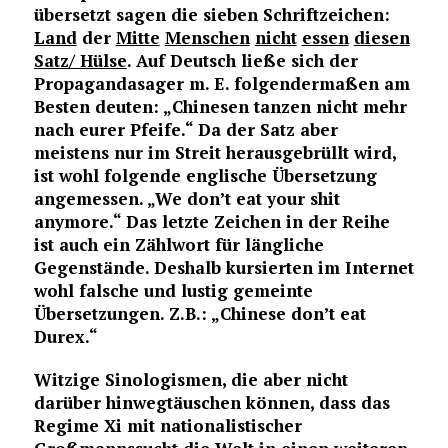
übersetzt sagen die sieben Schriftzeichen:
Land
der
Mitte
Menschen
nicht
essen
diesen
Satz/ Hülse
. Auf Deutsch ließe sich der
Propagandasager m. E. folgendermaßen am
Besten deuten: „Chinesen tanzen nicht mehr
nach eurer Pfeife.“ Da der Satz aber
meistens nur im Streit herausgebrüllt wird,
ist wohl folgende englische Übersetzung
angemessen. „We don’t eat your shit
anymore.“ Das letzte Zeichen in der Reihe
ist auch ein Zählwort für längliche
Gegenstände. Deshalb kursierten im Internet
wohl falsche und lustig gemeinte
Übersetzungen. Z.B.: „Chinese don’t eat
Durex.“
Witzige Sinologismen, die aber nicht
darüber hinwegtäuschen können, dass das
Regime Xi mit nationalistischer