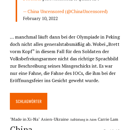
— China Uncensored (@ChinaUncensored)
February 10, 2022
… manchmal läuft dann bei der Olympiade in Peking
doch nicht alles generalstabsmäßig ab. Wobei „Brett
vorm Kopf“ in diesem Fall für den Soldaten der
Volksbefreiungsarmee nicht das richtige Sprachbild
zur Beschreibung seines Missgeschicks ist. Es war
nur eine Fahne, die Fahne des IOCs, die ihm bei der
Eröffnungsfeier ins Gesicht geweht wurde.
SCHLAGWÖRTER
"Made in Xi-Na"
Asien-Ukraine
Carrie Lam
Aufrüstung in Asien
China