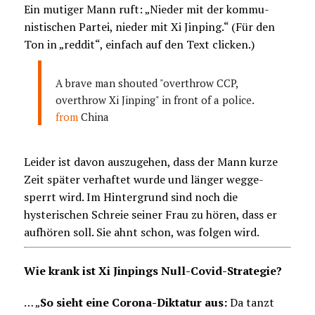
Ein mutiger Mann ruft: „Nieder mit der kommu-
nistischen Partei, nieder mit Xi Jinping.“ (Für den
Ton in „reddit“, einfach auf den Text clicken.)
A brave man shouted "overthrow CCP,
overthrow Xi Jinping" in front of a police.
from
China
Leider ist davon auszugehen, dass der Mann kurze
Zeit später verhaftet wurde und länger wegge-
sperrt wird. Im Hintergrund sind noch die
hysterischen Schreie seiner Frau zu hören, dass er
aufhören soll. Sie ahnt schon, was folgen wird.
Wie krank ist Xi Jinpings Null-Covid-Strategie?
… „
So sieht eine Corona-Diktatur aus:
Da tanzt