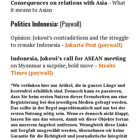
Consequences on relations with Asia
– What
it means to Asian
Politics Indonesia:
(Paywall)
Opinion: Jokowi’s contradictions and the struggle
to remake Indonesia –
Jakarta Post
(paywall)
Indonesia, Jokowi’s call for ASEAN meeting
on Myanmar a surprise, bold move –
Straits
Times
(paywall)
*Wir verlinken hier nur Artikel, die in ganzer Länge und
kostenfrei erhältlich sind. Dennoch kann es passieren,
dass Sie beim ersten Nutzen dieser Fremdseiten um eine
Registrierung bei den jeweiligen Medien gefragt werden.
Das sollte in der Regel unproblematisch und nur bei der
ersten Nutzung nötig sein. Wenn es dennoch nicht klappt,
lassen Sie uns das wissen, damit wir diese Objekte fortan
aus unserem Angebot entfernen. Wenngleich diese Links
mit Sorgfalt ausgewählt werden, übernehmen wir keine
Garantie für die Richtigkeit und journalistische Integrität