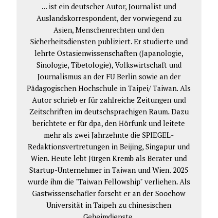
... ist ein deutscher Autor, Journalist und
Auslandskorrespondent, der vorwiegend zu
Asien, Menschenrechten und den
Sicherheitsdiensten publiziert. Er studierte und
lehrte Ostasienwissenschaften (Japanologie,
Sinologie, Tibetologie), Volkswirtschaft und
Journalismus an der FU Berlin sowie an der
Pädagogischen Hochschule in Taipei/ Taiwan. Als
Autor schrieb er für zahlreiche Zeitungen und
Zeitschriften im deutschsprachigen Raum. Dazu
berichtete er für dpa, den Hörfunk und leitete
mehr als zwei Jahrzehnte die SPIEGEL-
Redaktionsvertretungen in Beijing, Singapur und
Wien. Heute lebt Jürgen Kremb als Berater und
Startup-Unternehmer in Taiwan und Wien. 2025
wurde ihm die "Taiwan Fellowship" verliehen. Als
Gastwissenschafler forscht er an der Soochow
Universität in Taipeh zu chinesischen
Geheimdienste.