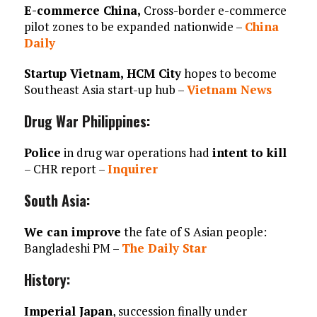
E-commerce China,
Cross-border e-commerce
pilot zones to be expanded nationwide –
China
Daily
Startup Vietnam, HCM City
hopes to become
Southeast Asia start-up hub –
Vietnam News
Drug War Philippines:
Police
in drug war operations had
intent to kill
– CHR report –
Inquirer
South Asia:
We can improve
the fate of S Asian people:
Bangladeshi PM –
The Daily Star
History:
Imperial Japan
, succession finally under