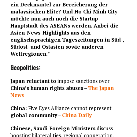
ein Deckmantel zur Bereicherung der
malaysischen Elite? Und Ho Chi Minh City
möchte nun auch noch die Startup-
Hauptstadt des ASEANs werden. Anbei die
Asien-News-Highlights aus den
englischsprachigen Tageszeitungen in Süd-,
Südost- und Ostasien sowie anderen
Weltregionen.
*
Geopolitics:
Japan reluctant to
impose sanctions over
China’s human rights abuses
–
The Japan
News
China:
Five Eyes Alliance cannot represent
global community
–
China Daily
Chinese, Saudi Foreign Ministers
discuss
boosting bilateral ties, regional cooperation,