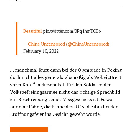
Beautiful
pic.twitter.com/0Pq4hmT0D6
— China Uncensored (@ChinaUncensored)
February 10, 2022
… manchmal läuft dann bei der Olympiade in Peking
doch nicht alles generalstabsmäßig ab. Wobei „Brett
vorm Kopf“ in diesem Fall für den Soldaten der
Volksbefreiungsarmee nicht das richtige Sprachbild
zur Beschreibung seines Missgeschicks ist. Es war
nur eine Fahne, die Fahne des IOCs, die ihm bei der
Eröffnungsfeier ins Gesicht geweht wurde.