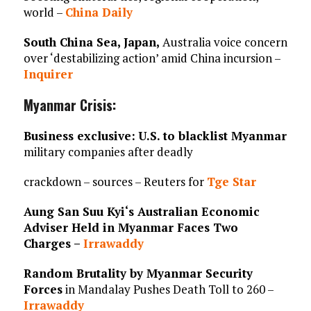
world –
China Daily
South China Sea, Japan,
Australia voice concern
over ‘destabilizing action’ amid China incursion –
Inquirer
Myanmar Crisis:
Business exclusive:
U.S. to blacklist Myanmar
military companies after deadly
crackdown – sources – Reuters for
Tge Star
Aung San Suu Kyi‘s
Australian Economic
Adviser Held in Myanmar Faces Two
Charges –
Irrawaddy
Random Brutality by Myanmar Security
Forces
in Mandalay Pushes Death Toll to 260 –
Irrawaddy