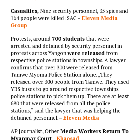
Casualties,
Nine security personnel, 35 spies and
164 people were killed: SAC –
Eleven Media
Group
Protests, around
700 students
that were
arrested and detained by security personnel in
protests across Yangon
were released
from
respective police stations in townships. A lawyer
confirms that over 300 were released from
Tamwe Myoma Police Station alone. „They
released over 300 people from Tamwe. They used
YBS buses to go around respective townships
police stations to pick them up. There are at least
680 that were released from all the police
stations,“ said the lawyer that was helping the
detained personnel. –
Eleven Media
AP Journalist, Other
Media Workers Return To
Myanmar Court
–
Khaosad