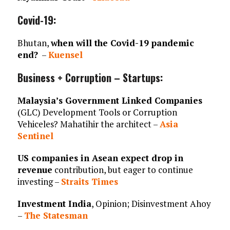
Covid-19:
Bhutan,
when will the Covid-19 pandemic
end?
–
Kuensel
Business + Corruption – Startups:
Malaysia’s Government Linked Companies
(GLC) Development Tools or Corruption
Vehiceles? Mahatihir the architect –
Asia
Sentinel
US companies in Asean expect drop in
revenue
contribution, but eager to continue
investing –
Straits Times
Investment India
, Opinion; Disinvestment Ahoy
–
The Statesman