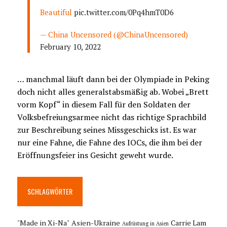
Beautiful
pic.twitter.com/0Pq4hmT0D6
— China Uncensored (@ChinaUncensored)
February 10, 2022
… manchmal läuft dann bei der Olympiade in Peking
doch nicht alles generalstabsmäßig ab. Wobei „Brett
vorm Kopf“ in diesem Fall für den Soldaten der
Volksbefreiungsarmee nicht das richtige Sprachbild
zur Beschreibung seines Missgeschicks ist. Es war
nur eine Fahne, die Fahne des IOCs, die ihm bei der
Eröffnungsfeier ins Gesicht geweht wurde.
SCHLAGWÖRTER
"Made in Xi-Na"
Asien-Ukraine
Carrie Lam
Aufrüstung in Asien