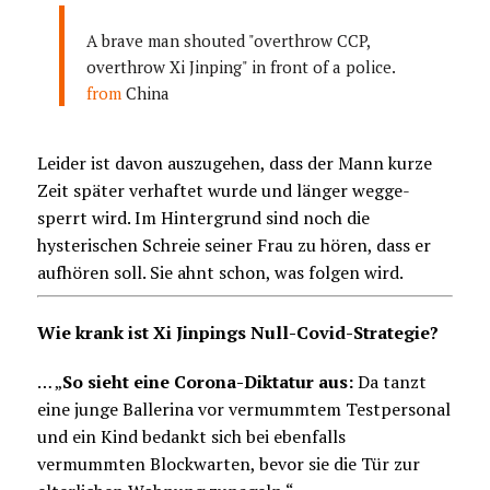
A brave man shouted "overthrow CCP,
overthrow Xi Jinping" in front of a police.
from
China
Leider ist davon auszugehen, dass der Mann kurze
Zeit später verhaftet wurde und länger wegge-
sperrt wird. Im Hintergrund sind noch die
hysterischen Schreie seiner Frau zu hören, dass er
aufhören soll. Sie ahnt schon, was folgen wird.
Wie krank ist Xi Jinpings Null-Covid-Strategie?
… „
So sieht eine Corona-Diktatur aus:
Da tanzt
eine junge Ballerina vor vermummtem Testpersonal
und ein Kind bedankt sich bei ebenfalls
vermummten Blockwarten, bevor sie die Tür zur