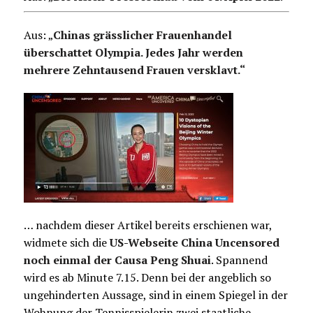
Aus: „
Chinas grässlicher Frauenhandel
überschattet Olympia. Jedes Jahr werden
mehrere Zehntausend Frauen versklavt.“
… nachdem dieser Artikel bereits erschienen war,
widmete sich die
US-Webseite China Uncensored
noch einmal der Causa Peng Shuai
. Spannend
wird es ab Minute 7.15. Denn bei der angeblich so
ungehinderten Aussage, sind in einem Spiegel in der
Wohnung der Tennisspielerin zwei staatliche