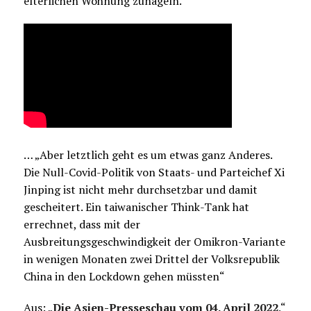
elterlichen Wohnung zunageln.“
… „Aber letztlich geht es um etwas ganz Anderes.
Die Null-Covid-Politik von Staats- und Parteichef Xi
Jinping ist nicht mehr durchsetzbar und damit
gescheitert. Ein taiwanischer Think-Tank hat
errechnet, dass mit der
Ausbreitungsgeschwindigkeit der Omikron-Variante
in wenigen Monaten zwei Drittel der Volksrepublik
China in den Lockdown gehen müssten“
Aus: „
Die Asien-Presseschau vom 04. April 2022
.
“