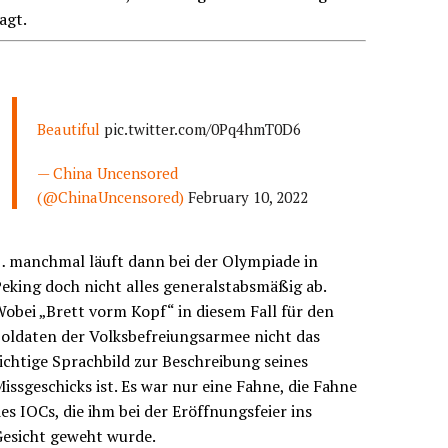
agt.
Beautiful
pic.twitter.com/0Pq4hmT0D6
— China Uncensored
(@ChinaUncensored)
February 10, 2022
… manchmal läuft dann bei der Olympiade in
eking doch nicht alles generalstabsmäßig ab.
obei „Brett vorm Kopf“ in diesem Fall für den
oldaten der Volksbefreiungsarmee nicht das
ichtige Sprachbild zur Beschreibung seines
issgeschicks ist. Es war nur eine Fahne, die Fahne
es IOCs, die ihm bei der Eröffnungsfeier ins
Gesicht geweht wurde.