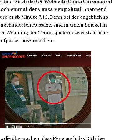
idmete sich die
US-Webseite China Uncensored
noch einmal der Causa Peng Shuai
. Spannend
ird es ab Minute 7.15. Denn bei der angeblich so
ngehinderten Aussage, sind in einem Spiegel in
er Wohnung der Tennisspielerin zwei staatliche
Aufpasser auszumachen…
. die überwachen, dass Peng auch das Richtige