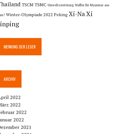
Thailand
TSCM
TSMC
Umweltzerstörung
Waffen für Myanmar aus
Xi
Xi-Na
Winter-Olympiade 2022 Peking
ran?
Jinping
MEINUNG DER LESER
ARCHIV
pril 2022
März 2022
Februar 2022
Januar 2022
Dezember 2021