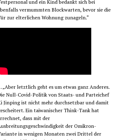
estpersonal und ein Kind bedankt sich bei
benfalls vermummten Blockwarten, bevor sie die
ür zur elterlichen Wohnung zunageln.“
 „Aber letztlich geht es um etwas ganz Anderes.
ie Null-Covid-Politik von Staats- und Parteichef
i Jinping ist nicht mehr durchsetzbar und damit
escheitert. Ein taiwanischer Think-Tank hat
rrechnet, dass mit der
Ausbreitungsgeschwindigkeit der Omikron-
ariante in wenigen Monaten zwei Drittel der