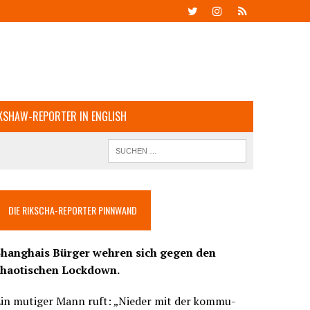
KSHAW-REPORTER IN ENGLISH
DIE RIKSCHA-REPORTER PINNWAND
Shanghais Bürger wehren sich gegen den
chaotischen Lockdown.
Ein mutiger Mann ruft: „Nieder mit der kommu-