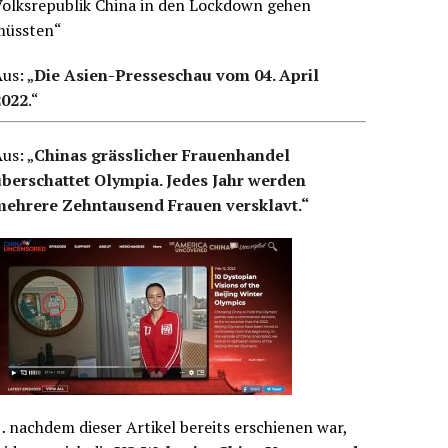
Volksrepublik China in den Lockdown gehen
müssten“
us: „
Die Asien-Presseschau vom 04. April
2022
.
“
us: „
Chinas grässlicher Frauenhandel
überschattet Olympia. Jedes Jahr werden
mehrere Zehntausend Frauen versklavt.“
 nachdem dieser Artikel bereits erschienen war,