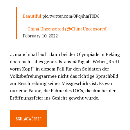
Beautiful
pic.twitter.com/0Pq4hmT0D6
— China Uncensored (@ChinaUncensored)
February 10, 2022
… manchmal läuft dann bei der Olympiade in Peking
doch nicht alles generalstabsmäßig ab. Wobei „Brett
vorm Kopf“ in diesem Fall für den Soldaten der
Volksbefreiungsarmee nicht das richtige Sprachbild
zur Beschreibung seines Missgeschicks ist. Es war
nur eine Fahne, die Fahne des IOCs, die ihm bei der
Eröffnungsfeier ins Gesicht geweht wurde.
SCHLAGWÖRTER