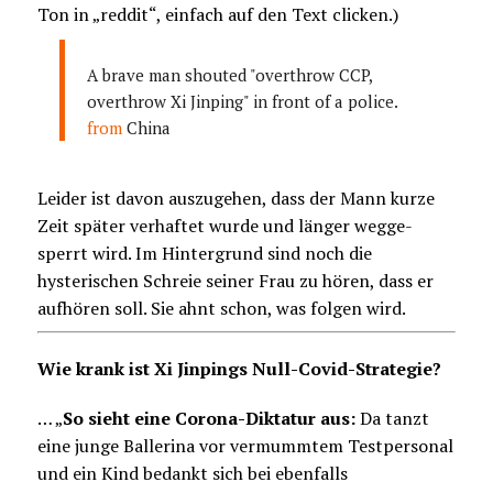
Ton in „reddit“, einfach auf den Text clicken.)
A brave man shouted "overthrow CCP,
overthrow Xi Jinping" in front of a police.
from
China
Leider ist davon auszugehen, dass der Mann kurze
Zeit später verhaftet wurde und länger wegge-
sperrt wird. Im Hintergrund sind noch die
hysterischen Schreie seiner Frau zu hören, dass er
aufhören soll. Sie ahnt schon, was folgen wird.
Wie krank ist Xi Jinpings Null-Covid-Strategie?
… „
So sieht eine Corona-Diktatur aus:
Da tanzt
eine junge Ballerina vor vermummtem Testpersonal
und ein Kind bedankt sich bei ebenfalls