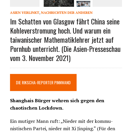
ASIEN VERLINKT
,
NACHRICHTEN DER ANDEREN
Im Schatten von Glasgow fährt China seine
Kohleverstromung hoch. Und warum ein
taiwanischer Mathematiklehrer jetzt auf
Pornhub unterricht. (Die Asien-Presseschau
vom 3. November 2021)
DIE RIKSCHA-REPORTER PINNWAND
Shanghais Bürger wehren sich gegen den
chaotischen Lockdown.
Ein mutiger Mann ruft: „Nieder mit der kommu-
nistischen Partei, nieder mit Xi Jinping.“ (Für den