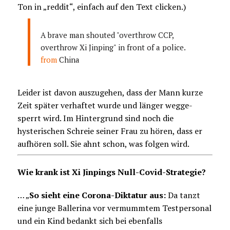
Ton in „reddit“, einfach auf den Text clicken.)
A brave man shouted "overthrow CCP,
overthrow Xi Jinping" in front of a police.
from
China
Leider ist davon auszugehen, dass der Mann kurze
Zeit später verhaftet wurde und länger wegge-
sperrt wird. Im Hintergrund sind noch die
hysterischen Schreie seiner Frau zu hören, dass er
aufhören soll. Sie ahnt schon, was folgen wird.
Wie krank ist Xi Jinpings Null-Covid-Strategie?
… „
So sieht eine Corona-Diktatur aus:
Da tanzt
eine junge Ballerina vor vermummtem Testpersonal
und ein Kind bedankt sich bei ebenfalls