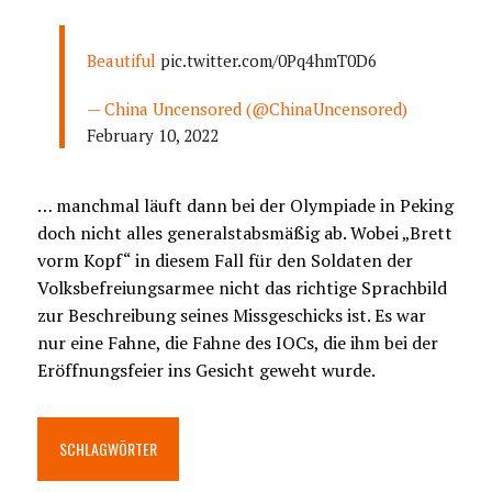
Beautiful
pic.twitter.com/0Pq4hmT0D6
— China Uncensored (@ChinaUncensored)
February 10, 2022
… manchmal läuft dann bei der Olympiade in Peking
doch nicht alles generalstabsmäßig ab. Wobei „Brett
vorm Kopf“ in diesem Fall für den Soldaten der
Volksbefreiungsarmee nicht das richtige Sprachbild
zur Beschreibung seines Missgeschicks ist. Es war
nur eine Fahne, die Fahne des IOCs, die ihm bei der
Eröffnungsfeier ins Gesicht geweht wurde.
SCHLAGWÖRTER