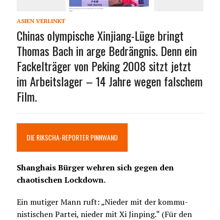
ASIEN VERLINKT
Chinas olympische Xinjiang-Lüge bringt
Thomas Bach in arge Bedrängnis. Denn ein
Fackelträger von Peking 2008 sitzt jetzt
im Arbeitslager – 14 Jahre wegen falschem
Film.
DIE RIKSCHA-REPORTER PINNWAND
Shanghais Bürger wehren sich gegen den
chaotischen Lockdown.
Ein mutiger Mann ruft: „Nieder mit der kommu-
nistischen Partei, nieder mit Xi Jinping.“ (Für den