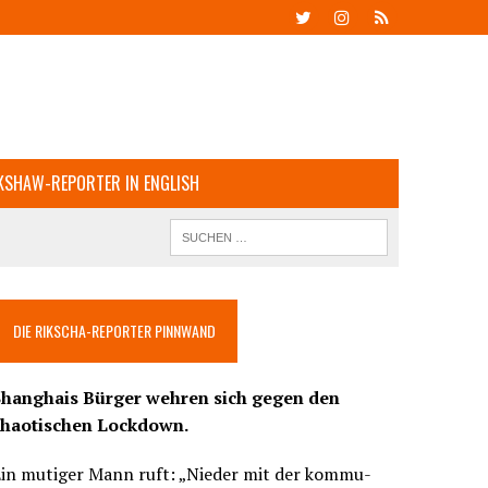
KSHAW-REPORTER IN ENGLISH
DIE RIKSCHA-REPORTER PINNWAND
Shanghais Bürger wehren sich gegen den
chaotischen Lockdown.
Ein mutiger Mann ruft: „Nieder mit der kommu-