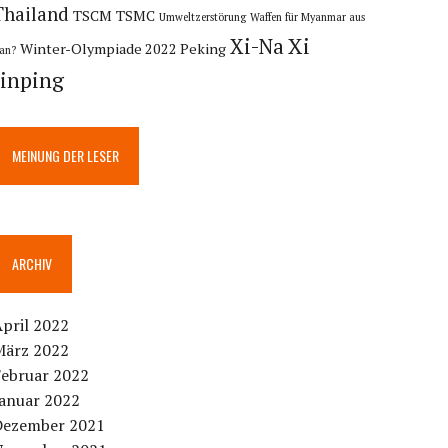
Thailand
TSCM
TSMC
Umweltzerstörung
Waffen für Myanmar aus
Xi
Xi-Na
Winter-Olympiade 2022 Peking
ran?
Jinping
MEINUNG DER LESER
ARCHIV
pril 2022
März 2022
Februar 2022
Januar 2022
Dezember 2021