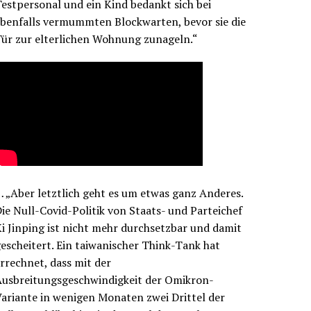
estpersonal und ein Kind bedankt sich bei
benfalls vermummten Blockwarten, bevor sie die
ür zur elterlichen Wohnung zunageln.“
 „Aber letztlich geht es um etwas ganz Anderes.
ie Null-Covid-Politik von Staats- und Parteichef
i Jinping ist nicht mehr durchsetzbar und damit
escheitert. Ein taiwanischer Think-Tank hat
rrechnet, dass mit der
Ausbreitungsgeschwindigkeit der Omikron-
ariante in wenigen Monaten zwei Drittel der