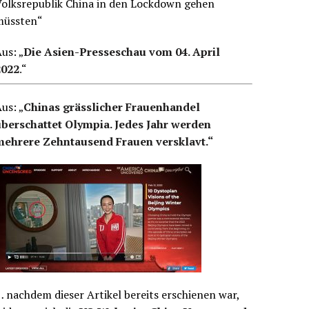
Volksrepublik China in den Lockdown gehen
müssten“
us: „
Die Asien-Presseschau vom 04. April
2022
.
“
us: „
Chinas grässlicher Frauenhandel
überschattet Olympia. Jedes Jahr werden
mehrere Zehntausend Frauen versklavt.“
 nachdem dieser Artikel bereits erschienen war,