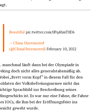
agt.
Beautiful
pic.twitter.com/0Pq4hmT0D6
— China Uncensored
(@ChinaUncensored)
February 10, 2022
… manchmal läuft dann bei der Olympiade in
eking doch nicht alles generalstabsmäßig ab.
obei „Brett vorm Kopf“ in diesem Fall für den
oldaten der Volksbefreiungsarmee nicht das
ichtige Sprachbild zur Beschreibung seines
issgeschicks ist. Es war nur eine Fahne, die Fahne
es IOCs, die ihm bei der Eröffnungsfeier ins
Gesicht geweht wurde.