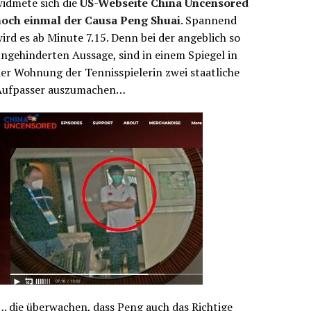
idmete sich die
US-Webseite China Uncensored
noch einmal der Causa Peng Shuai
. Spannend
ird es ab Minute 7.15. Denn bei der angeblich so
ngehinderten Aussage, sind in einem Spiegel in
er Wohnung der Tennisspielerin zwei staatliche
Aufpasser auszumachen…
. die überwachen, dass Peng auch das Richtige