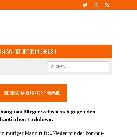
KSHAW-REPORTER IN ENGLISH
DIE RIKSCHA-REPORTER PINNWAND
Shanghais Bürger wehren sich gegen den
chaotischen Lockdown.
Ein mutiger Mann ruft: „Nieder mit der kommu-