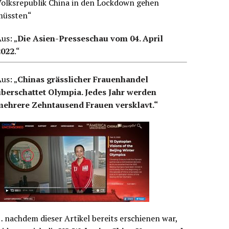
Volksrepublik China in den Lockdown gehen
müssten“
us: „
Die Asien-Presseschau vom 04. April
2022
.
“
us: „
Chinas grässlicher Frauenhandel
überschattet Olympia. Jedes Jahr werden
mehrere Zehntausend Frauen versklavt.“
 nachdem dieser Artikel bereits erschienen war,