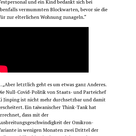
estpersonal und ein Kind bedankt sich bei
benfalls vermummten Blockwarten, bevor sie die
ür zur elterlichen Wohnung zunageln.“
 „Aber letztlich geht es um etwas ganz Anderes.
ie Null-Covid-Politik von Staats- und Parteichef
i Jinping ist nicht mehr durchsetzbar und damit
escheitert. Ein taiwanischer Think-Tank hat
rrechnet, dass mit der
Ausbreitungsgeschwindigkeit der Omikron-
ariante in wenigen Monaten zwei Drittel der