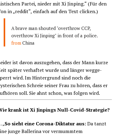
istischen Partei, nieder mit Xi Jinping.“ (Für den
on in „reddit“, einfach auf den Text clicken.)
A brave man shouted "overthrow CCP,
overthrow Xi Jinping" in front of a police.
from
China
eider ist davon auszugehen, dass der Mann kurze
eit später verhaftet wurde und länger wegge-
perrt wird. Im Hintergrund sind noch die
ysterischen Schreie seiner Frau zu hören, dass er
ufhören soll. Sie ahnt schon, was folgen wird.
Wie krank ist Xi Jinpings Null-Covid-Strategie?
 „
So sieht eine Corona-Diktatur aus:
Da tanzt
eine junge Ballerina vor vermummtem