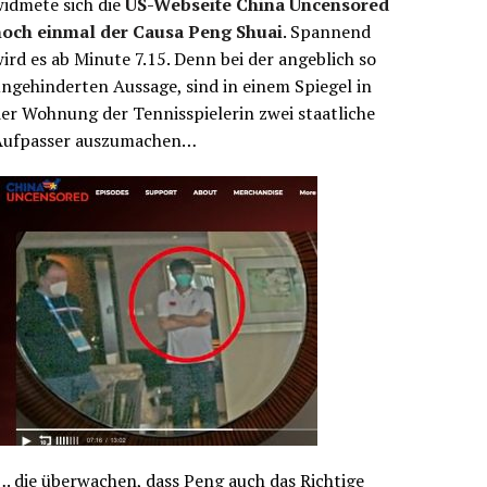
idmete sich die
US-Webseite China Uncensored
noch einmal der Causa Peng Shuai
. Spannend
ird es ab Minute 7.15. Denn bei der angeblich so
ngehinderten Aussage, sind in einem Spiegel in
er Wohnung der Tennisspielerin zwei staatliche
Aufpasser auszumachen…
. die überwachen, dass Peng auch das Richtige