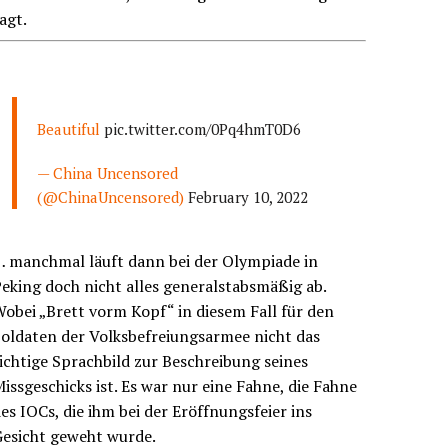
agt.
Beautiful
pic.twitter.com/0Pq4hmT0D6
— China Uncensored
(@ChinaUncensored)
February 10, 2022
… manchmal läuft dann bei der Olympiade in
eking doch nicht alles generalstabsmäßig ab.
obei „Brett vorm Kopf“ in diesem Fall für den
oldaten der Volksbefreiungsarmee nicht das
ichtige Sprachbild zur Beschreibung seines
issgeschicks ist. Es war nur eine Fahne, die Fahne
es IOCs, die ihm bei der Eröffnungsfeier ins
Gesicht geweht wurde.