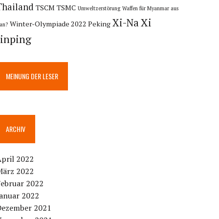
Thailand
TSCM
TSMC
Umweltzerstörung
Waffen für Myanmar aus
Xi
Xi-Na
Winter-Olympiade 2022 Peking
ran?
Jinping
MEINUNG DER LESER
ARCHIV
pril 2022
März 2022
Februar 2022
Januar 2022
Dezember 2021