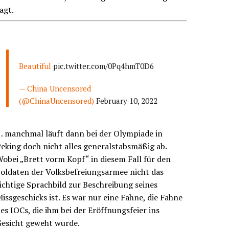
agt.
Beautiful
pic.twitter.com/0Pq4hmT0D6
— China Uncensored
(@ChinaUncensored)
February 10, 2022
… manchmal läuft dann bei der Olympiade in
eking doch nicht alles generalstabsmäßig ab.
obei „Brett vorm Kopf“ in diesem Fall für den
oldaten der Volksbefreiungsarmee nicht das
ichtige Sprachbild zur Beschreibung seines
issgeschicks ist. Es war nur eine Fahne, die Fahne
es IOCs, die ihm bei der Eröffnungsfeier ins
Gesicht geweht wurde.