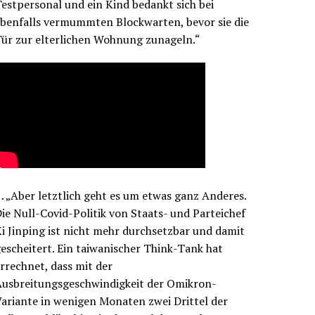
estpersonal und ein Kind bedankt sich bei
benfalls vermummten Blockwarten, bevor sie die
ür zur elterlichen Wohnung zunageln.“
 „Aber letztlich geht es um etwas ganz Anderes.
ie Null-Covid-Politik von Staats- und Parteichef
i Jinping ist nicht mehr durchsetzbar und damit
escheitert. Ein taiwanischer Think-Tank hat
rrechnet, dass mit der
Ausbreitungsgeschwindigkeit der Omikron-
ariante in wenigen Monaten zwei Drittel der