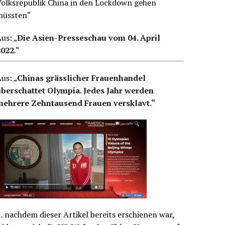
Volksrepublik China in den Lockdown gehen
müssten“
us: „
Die Asien-Presseschau vom 04. April
2022
.
“
us: „
Chinas grässlicher Frauenhandel
überschattet Olympia. Jedes Jahr werden
mehrere Zehntausend Frauen versklavt.“
 nachdem dieser Artikel bereits erschienen war,