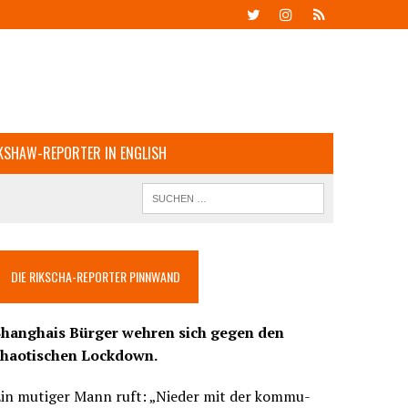
KSHAW-REPORTER IN ENGLISH
DIE RIKSCHA-REPORTER PINNWAND
Shanghais Bürger wehren sich gegen den
chaotischen Lockdown.
Ein mutiger Mann ruft: „Nieder mit der kommu-