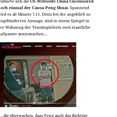
idmete sich die
US-Webseite China Uncensored
noch einmal der Causa Peng Shuai
. Spannend
ird es ab Minute 7.15. Denn bei der angeblich so
ngehinderten Aussage, sind in einem Spiegel in
er Wohnung der Tennisspielerin zwei staatliche
Aufpasser auszumachen…
. die überwachen, dass Peng auch das Richtige