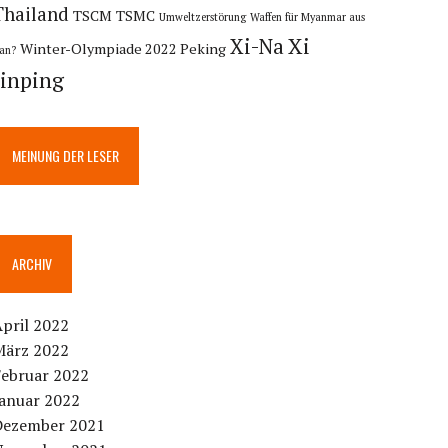
Thailand
TSCM
TSMC
Umweltzerstörung
Waffen für Myanmar aus
Xi
Xi-Na
Winter-Olympiade 2022 Peking
ran?
Jinping
MEINUNG DER LESER
ARCHIV
pril 2022
März 2022
Februar 2022
Januar 2022
Dezember 2021