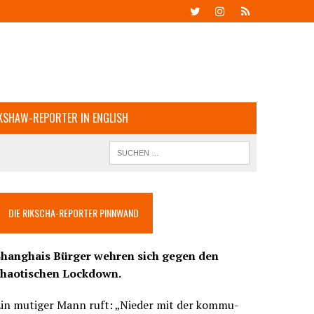
KSHAW-REPORTER IN ENGLISH
DIE RIKSCHA-REPORTER PINNWAND
Shanghais Bürger wehren sich gegen den
chaotischen Lockdown.
Ein mutiger Mann ruft: „Nieder mit der kommu-