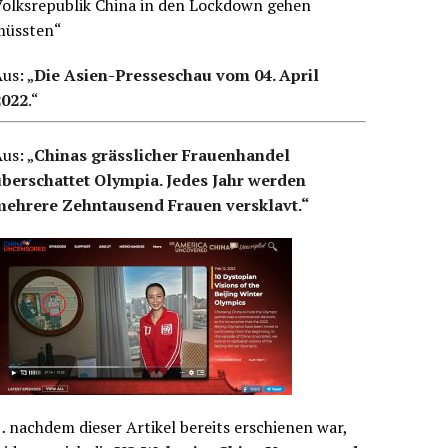
Volksrepublik China in den Lockdown gehen
müssten“
us: „
Die Asien-Presseschau vom 04. April
2022
.
“
us: „
Chinas grässlicher Frauenhandel
überschattet Olympia. Jedes Jahr werden
mehrere Zehntausend Frauen versklavt.“
 nachdem dieser Artikel bereits erschienen war,