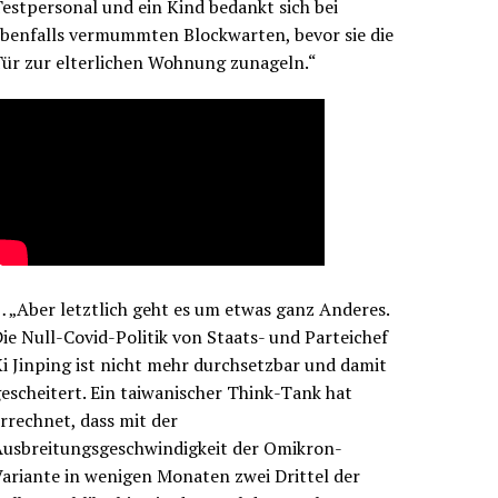
estpersonal und ein Kind bedankt sich bei
benfalls vermummten Blockwarten, bevor sie die
ür zur elterlichen Wohnung zunageln.“
 „Aber letztlich geht es um etwas ganz Anderes.
ie Null-Covid-Politik von Staats- und Parteichef
i Jinping ist nicht mehr durchsetzbar und damit
escheitert. Ein taiwanischer Think-Tank hat
rrechnet, dass mit der
Ausbreitungsgeschwindigkeit der Omikron-
ariante in wenigen Monaten zwei Drittel der