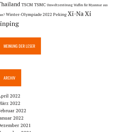
Thailand
TSCM
TSMC
Umweltzerstörung
Waffen für Myanmar aus
Xi
Xi-Na
Winter-Olympiade 2022 Peking
ran?
Jinping
MEINUNG DER LESER
ARCHIV
pril 2022
März 2022
Februar 2022
Januar 2022
Dezember 2021