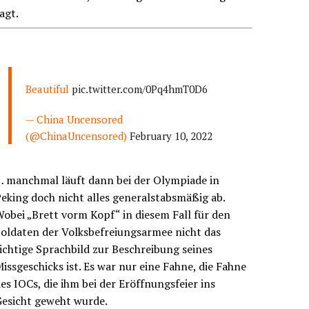
agt.
Beautiful
pic.twitter.com/0Pq4hmT0D6
— China Uncensored
(@ChinaUncensored)
February 10, 2022
… manchmal läuft dann bei der Olympiade in
eking doch nicht alles generalstabsmäßig ab.
obei „Brett vorm Kopf“ in diesem Fall für den
oldaten der Volksbefreiungsarmee nicht das
ichtige Sprachbild zur Beschreibung seines
issgeschicks ist. Es war nur eine Fahne, die Fahne
es IOCs, die ihm bei der Eröffnungsfeier ins
Gesicht geweht wurde.