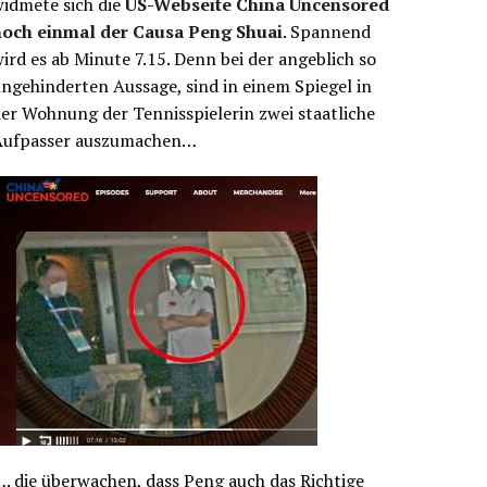
idmete sich die
US-Webseite China Uncensored
noch einmal der Causa Peng Shuai
. Spannend
ird es ab Minute 7.15. Denn bei der angeblich so
ngehinderten Aussage, sind in einem Spiegel in
er Wohnung der Tennisspielerin zwei staatliche
Aufpasser auszumachen…
. die überwachen, dass Peng auch das Richtige