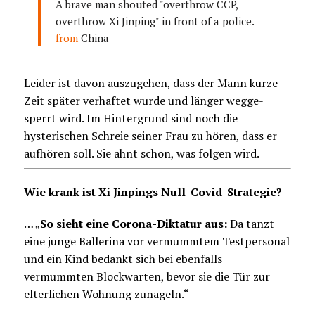
A brave man shouted "overthrow CCP,
overthrow Xi Jinping" in front of a police.
from
China
Leider ist davon auszugehen, dass der Mann kurze
Zeit später verhaftet wurde und länger wegge-
sperrt wird. Im Hintergrund sind noch die
hysterischen Schreie seiner Frau zu hören, dass er
aufhören soll. Sie ahnt schon, was folgen wird.
Wie krank ist Xi Jinpings Null-Covid-Strategie?
… „
So sieht eine Corona-Diktatur aus:
Da tanzt
eine junge Ballerina vor vermummtem Testpersonal
und ein Kind bedankt sich bei ebenfalls
vermummten Blockwarten, bevor sie die Tür zur
elterlichen Wohnung zunageln.“