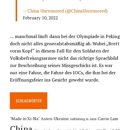
— China Uncensored (@ChinaUncensored)
February 10, 2022
… manchmal läuft dann bei der Olympiade in Peking
doch nicht alles generalstabsmäßig ab. Wobei „Brett
vorm Kopf“ in diesem Fall für den Soldaten der
Volksbefreiungsarmee nicht das richtige Sprachbild
zur Beschreibung seines Missgeschicks ist. Es war
nur eine Fahne, die Fahne des IOCs, die ihm bei der
Eröffnungsfeier ins Gesicht geweht wurde.
SCHLAGWÖRTER
"Made in Xi-Na"
Asien-Ukraine
Carrie Lam
Aufrüstung in Asien
China