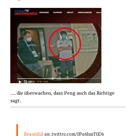
…. die überwachen, dass Peng auch das Richtige
sagt.
Beautiful
pic.twitter.com/0Pq4hmT0D6