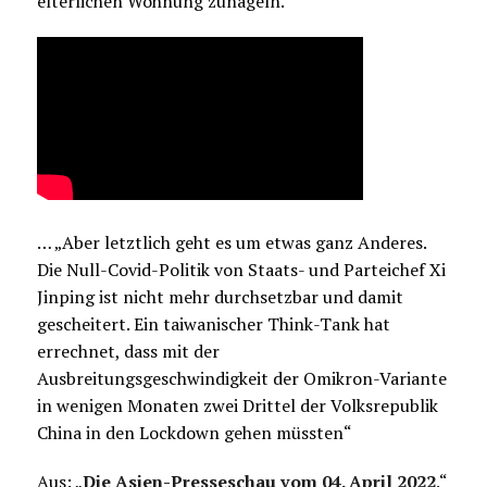
elterlichen Wohnung zunageln.“
… „Aber letztlich geht es um etwas ganz Anderes.
Die Null-Covid-Politik von Staats- und Parteichef Xi
Jinping ist nicht mehr durchsetzbar und damit
gescheitert. Ein taiwanischer Think-Tank hat
errechnet, dass mit der
Ausbreitungsgeschwindigkeit der Omikron-Variante
in wenigen Monaten zwei Drittel der Volksrepublik
China in den Lockdown gehen müssten“
Aus: „
Die Asien-Presseschau vom 04. April 2022
.
“