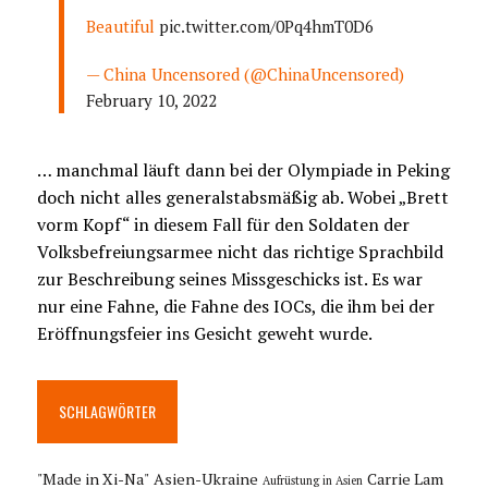
Beautiful
pic.twitter.com/0Pq4hmT0D6
— China Uncensored (@ChinaUncensored)
February 10, 2022
… manchmal läuft dann bei der Olympiade in Peking
doch nicht alles generalstabsmäßig ab. Wobei „Brett
vorm Kopf“ in diesem Fall für den Soldaten der
Volksbefreiungsarmee nicht das richtige Sprachbild
zur Beschreibung seines Missgeschicks ist. Es war
nur eine Fahne, die Fahne des IOCs, die ihm bei der
Eröffnungsfeier ins Gesicht geweht wurde.
SCHLAGWÖRTER
"Made in Xi-Na"
Asien-Ukraine
Carrie Lam
Aufrüstung in Asien