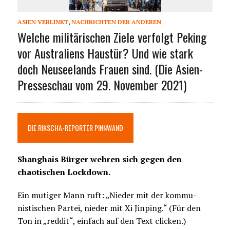
ASIEN VERLINKT
,
NACHRICHTEN DER ANDEREN
Welche militärischen Ziele verfolgt Peking
vor Australiens Haustür? Und wie stark
doch Neuseelands Frauen sind. (Die Asien-
Presseschau vom 29. November 2021)
DIE RIKSCHA-REPORTER PINNWAND
Shanghais Bürger wehren sich gegen den
chaotischen Lockdown.
Ein mutiger Mann ruft: „Nieder mit der kommu-
nistischen Partei, nieder mit Xi Jinping.“ (Für den
Ton in „reddit“, einfach auf den Text clicken.)