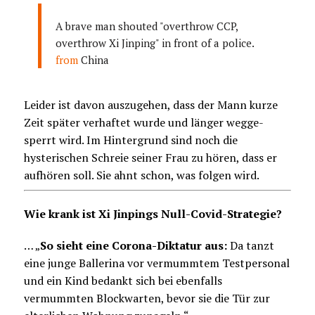
A brave man shouted "overthrow CCP,
overthrow Xi Jinping" in front of a police.
from
China
Leider ist davon auszugehen, dass der Mann kurze
Zeit später verhaftet wurde und länger wegge-
sperrt wird. Im Hintergrund sind noch die
hysterischen Schreie seiner Frau zu hören, dass er
aufhören soll. Sie ahnt schon, was folgen wird.
Wie krank ist Xi Jinpings Null-Covid-Strategie?
… „
So sieht eine Corona-Diktatur aus:
Da tanzt
eine junge Ballerina vor vermummtem Testpersonal
und ein Kind bedankt sich bei ebenfalls
vermummten Blockwarten, bevor sie die Tür zur