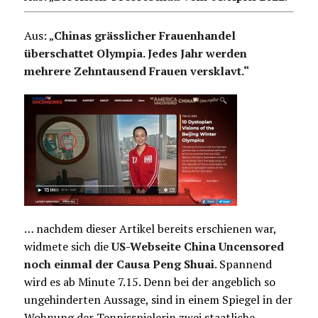
Aus: „
Chinas grässlicher Frauenhandel
überschattet Olympia. Jedes Jahr werden
mehrere Zehntausend Frauen versklavt.“
… nachdem dieser Artikel bereits erschienen war,
widmete sich die
US-Webseite China Uncensored
noch einmal der Causa Peng Shuai
. Spannend
wird es ab Minute 7.15. Denn bei der angeblich so
ungehinderten Aussage, sind in einem Spiegel in der
Wohnung der Tennisspielerin zwei staatliche