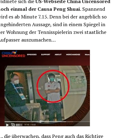
idmete sich die
US-Webseite China Uncensored
noch einmal der Causa Peng Shuai
. Spannend
ird es ab Minute 7.15. Denn bei der angeblich so
ngehinderten Aussage, sind in einem Spiegel in
er Wohnung der Tennisspielerin zwei staatliche
Aufpasser auszumachen…
. die überwachen, dass Peng auch das Richtige