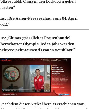
Volksrepublik China in den Lockdown gehen
müssten“
us: „
Die Asien-Presseschau vom 04. April
2022
.
“
us: „
Chinas grässlicher Frauenhandel
überschattet Olympia. Jedes Jahr werden
mehrere Zehntausend Frauen versklavt.“
 nachdem dieser Artikel bereits erschienen war,