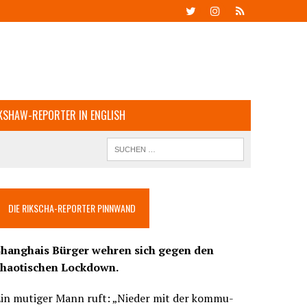
KSHAW-REPORTER IN ENGLISH
DIE RIKSCHA-REPORTER PINNWAND
Shanghais Bürger wehren sich gegen den
chaotischen Lockdown.
Ein mutiger Mann ruft: „Nieder mit der kommu-