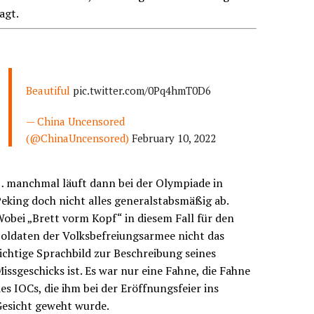
agt.
Beautiful
pic.twitter.com/0Pq4hmT0D6
— China Uncensored
(@ChinaUncensored)
February 10, 2022
… manchmal läuft dann bei der Olympiade in
eking doch nicht alles generalstabsmäßig ab.
obei „Brett vorm Kopf“ in diesem Fall für den
oldaten der Volksbefreiungsarmee nicht das
ichtige Sprachbild zur Beschreibung seines
issgeschicks ist. Es war nur eine Fahne, die Fahne
es IOCs, die ihm bei der Eröffnungsfeier ins
Gesicht geweht wurde.