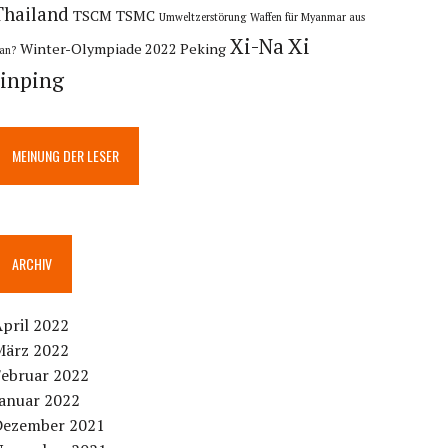
Thailand
TSCM
TSMC
Umweltzerstörung
Waffen für Myanmar aus
Xi
Xi-Na
Winter-Olympiade 2022 Peking
ran?
Jinping
MEINUNG DER LESER
ARCHIV
pril 2022
März 2022
Februar 2022
Januar 2022
Dezember 2021