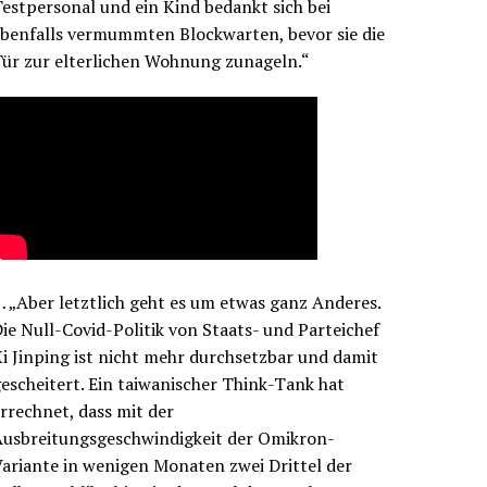
estpersonal und ein Kind bedankt sich bei
benfalls vermummten Blockwarten, bevor sie die
ür zur elterlichen Wohnung zunageln.“
 „Aber letztlich geht es um etwas ganz Anderes.
ie Null-Covid-Politik von Staats- und Parteichef
i Jinping ist nicht mehr durchsetzbar und damit
escheitert. Ein taiwanischer Think-Tank hat
rrechnet, dass mit der
Ausbreitungsgeschwindigkeit der Omikron-
ariante in wenigen Monaten zwei Drittel der